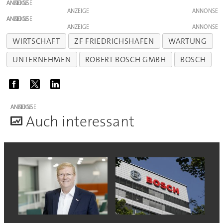
ANZEIGE
ANZEIGE
ANZEIGE
ANZEIGE
WIRTSCHAFT
ZF FRIEDRICHSHAFEN
WARTUNG
UNTERNEHMEN
ROBERT BOSCH GMBH
BOSCH
ANZEIGE
A
uch interessant