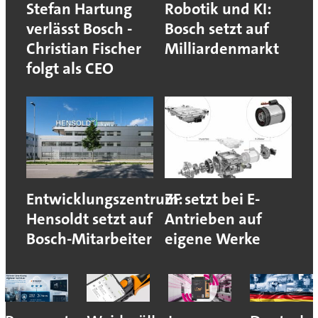
Stefan Hartung
Robotik und KI:
verlässt Bosch -
Bosch setzt auf
Christian Fischer
Milliardenmarkt
folgt als CEO
Entwicklungszentrum:
ZF setzt bei E-
Hensoldt setzt auf
Antrieben auf
Bosch-Mitarbeiter
eigene Werke