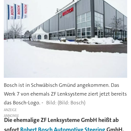
Bosch ist in Schwäbisch Gmünd angekommen. Das
Werk 7 von ehemals ZF Lenksysteme ziert jetzt bereits
das Bosch-Logo. -
(Bild: Bosch)
ANZEIGE
Die ehemalige ZF Lenksysteme GmbH heißt ab
sofort
Robert Bosch Automotive Steering
GmbH.