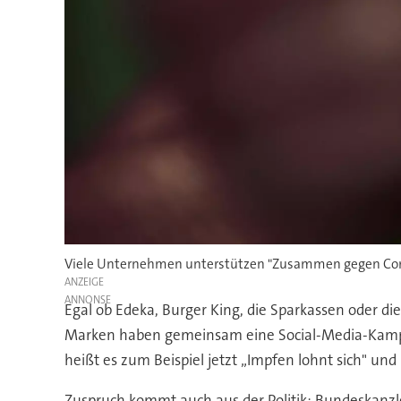
Viele Unternehmen unterstützen "Zusammen gegen Coro
ANZEIGE
Egal ob Edeka, Burger King, die Sparkassen oder 
Marken haben gemeinsam eine Social-Media-Kampag
heißt es zum Beispiel jetzt „Impfen lohnt sich" un
Zuspruch kommt auch aus der Politik: Bundeskanzler 