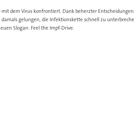
0 mit dem Virus konfrontiert. Dank beherzter Entscheidung
s damals gelungen, die Infektionskette schnell zu unterbrec
euen Slogan: Feel the Impf-Drive.