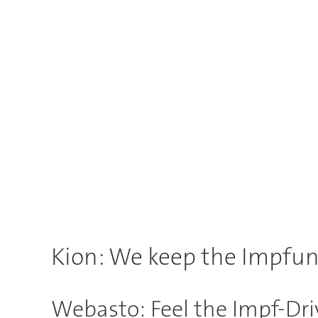
Kion: We keep the Impfu
Webasto: Feel the Impf-Dri