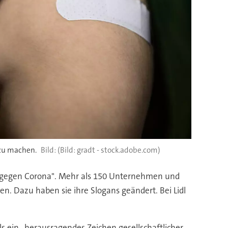
zu machen.
(Bild: gradt - stock.adobe.com)
en gegen Corona". Mehr als 150 Unternehmen und
 Dazu haben sie ihre Slogans geändert. Bei Lidl
als ein „herausragendes Zeichen gesellschaftlicher