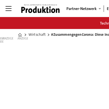
Partner-Netzwerk
E
Tech
Wirtschaft
#ZusammengegenCorona: Diese Indu
Home
ANZEIGE
ANZEIGE