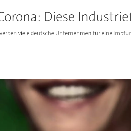
ona: Diese Industrief
erben viele deutsche Unternehmen für eine Impfun