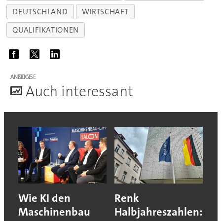
DEUTSCHLAND
WIRTSCHAFT
QUALIFIKATIONEN
ANZEIGE
A
uch interessant
Wie KI den
Renk
Maschinenbau
Halbjahreszahlen: