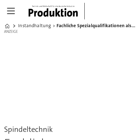
Instandhaltung
Fachliche Spezialqualifikationen als Wirtschaftsmotor
Home
ANZEIGE
ANZEIGE
Spindeltechnik