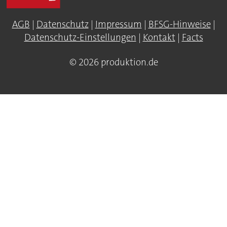
AGB
|
Datenschutz
|
Impressum
|
BFSG-Hinweise
|
Datenschutz-Einstellungen
|
Kontakt
|
Facts
© 2026 produktion.de