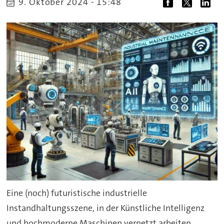
9. Oktober 2024 - 15:48
Eine (noch) futuristische industrielle
Instandhaltungsszene, in der Künstliche Intelligenz
und hochmoderne Maschinen vernetzt arbeiten.