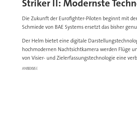
Striker II: Modernste Tech
Die Zukunft der Eurofighter-Piloten beginnt mit de
Schmiede von BAE Systems ersetzt das bisher genut
Der Helm bietet eine digitale Darstellungstechnologi
hochmodernen Nachtsichtkamera werden Flüge unter
von Visier- und Zielerfassungstechnologie eine ver
ANZEIGE