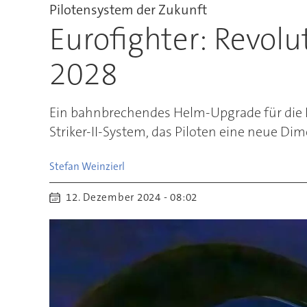
Pilotensystem der Zukunft
Eurofighter: Revol
2028
Ein bahnbrechendes Helm-Upgrade für die Pi
Striker-II-System, das Piloten eine neue Di
Stefan
Weinzierl
12. Dezember 2024 - 08:02