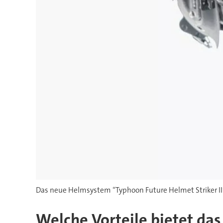
Das neue Helmsystem “Typhoon Future Helmet Striker II
Welche Vorteile bietet das 