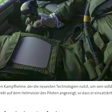
hsten Kampfhelme, der die neuesten Technologien nutzt, um sein voll
rekt auf dem Helmvisier des Piloten angezeigt, so dass er einsatzkri