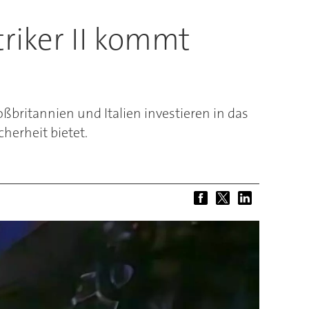
riker II kommt
ßbritannien und Italien investieren in das
herheit bietet.