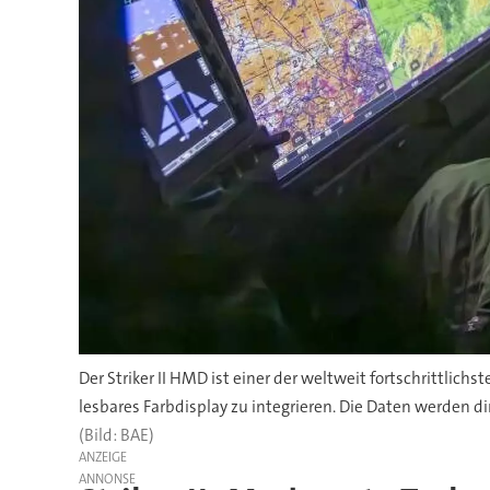
Der Striker II HMD ist einer der weltweit fortschrittlic
lesbares Farbdisplay zu integrieren. Die Daten werden di
(Bild: BAE)
ANZEIGE