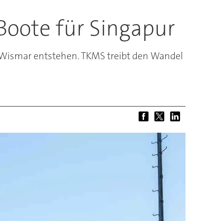
Boote für Singapur
in Wismar entstehen. TKMS treibt den Wandel