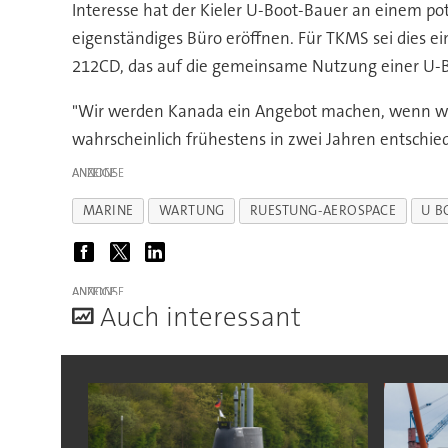
Interesse hat der Kieler U-Boot-Bauer an einem po
eigenständiges Büro eröffnen. Für TKMS sei dies e
212CD, das auf die gemeinsame Nutzung einer U-Bo
"Wir werden Kanada ein Angebot machen, wenn wir
wahrscheinlich frühestens in zwei Jahren entschie
ANZEIGE
MARINE
WARTUNG
RUESTUNG-AEROSPACE
U B
ANZEIGE
A
uch interessant