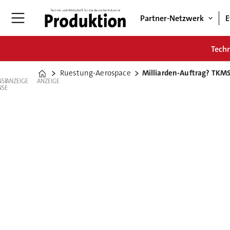
Partner-Netzwerk
E
Tech
Ruestung-Aerospace
Milliarden-Auftrag? TKMS
Home
ANZEIGE
ANZEIGE