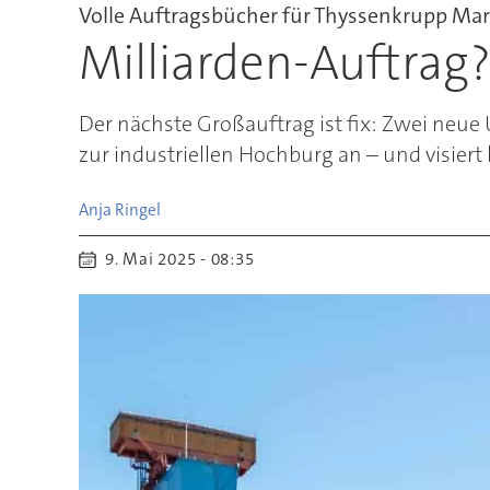
Volle Auftragsbücher für Thyssenkrupp Ma
Milliarden-Auftrag
Der nächste Großauftrag ist fix: Zwei neue 
zur industriellen Hochburg an – und visiert
Anja
Ringel
9. Mai 2025 - 08:35