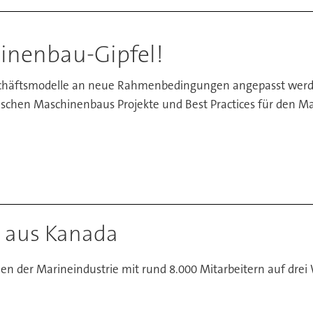
nenbau-Gipfel!
eschäftsmodelle an neue Rahmenbedingungen angepasst werd
ischen Maschinenbaus Projekte und Best Practices für den 
g aus Kanada
der Marineindustrie mit rund 8.000 Mitarbeitern auf drei Wer