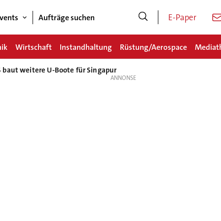
E-Paper
vents
Aufträge suchen
nik
Wirtschaft
Instandhaltung
Rüstung/Aerospace
Mediat
 baut weitere U-Boote für Singapur