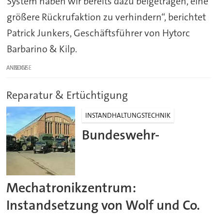
System haben wir bereits dazu beigetragen, eine
größere Rückrufaktion zu verhindern“, berichtet
Patrick Junkers, Geschäftsführer von Hytorc
Barbarino & Kilp.
ANZEIGE
Reparatur & Ertüchtigung
INSTANDHALTUNGSTECHNIK
Bundeswehr-
Mechatronikzentrum:
Instandsetzung von Wolf und Co.