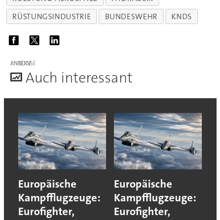
RÜSTUNGSINDUSTRIE
BUNDESWEHR
KNDS
ANZEIGE
A
uch interessant
Europäische
Europäische
Kampfflugzeuge:
Kampfflugzeuge:
Eurofighter,
Eurofighter,