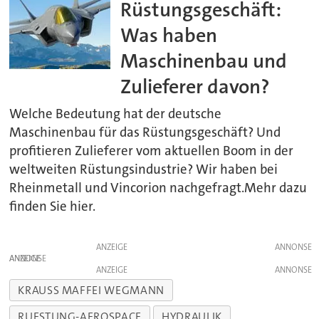
Rüstungsgeschäft:
Was haben
Maschinenbau und
Zulieferer davon?
Welche Bedeutung hat der deutsche
Maschinenbau für das Rüstungsgeschäft? Und
profitieren Zulieferer vom aktuellen Boom in der
weltweiten Rüstungsindustrie? Wir haben bei
Rheinmetall und Vincorion nachgefragt.Mehr dazu
finden Sie hier.
ANZEIGE
ANZEIGE
ANZEIGE
KRAUSS MAFFEI WEGMANN
RUESTUNG-AEROSPACE
HYDRAULIK