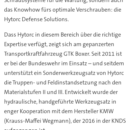
Schraubsysteme für die Wartung, sondern auch
das Knowhow fürs optimale Verschrauben: die
Hytorc Defense Solutions.
Dass Hytorc in diesem Bereich über die richtige
Expertise verfügt, zeigt sich am gepanzerten
Transportkraftfahrzeug GTK Boxer. Seit 2011 ist
er bei der Bundeswehr im Einsatz – und seitdem
unterstützt ein Sonderwerkzeugsatz von Hytorc
die Truppen- und Feldinstandsetzung nach den
Materialstufen II und III. Entwickelt wurde der
hydraulische, handgeführte Werkzeugsatz in
enger Kooperation mit dem Hersteller KMW
(Krauss-Maffei Wegmann), der 2016 in der KNDS