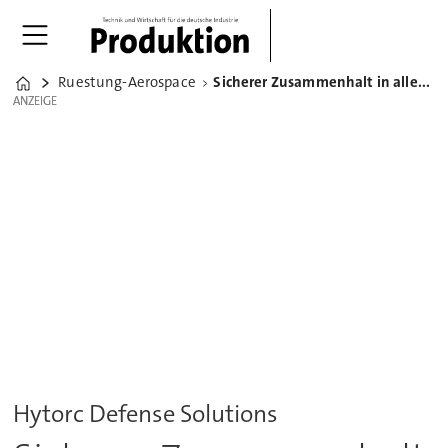
Ruestung-Aerospace
Sicherer Zusammenhalt in allen Einsatzgebieten
Home
ANZEIGE
ANZEIGE
Hytorc Defense Solutions