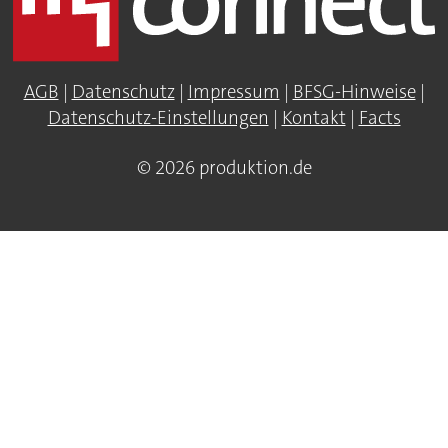
AGB
|
Datenschutz
|
Impressum
|
BFSG-Hinweise
|
Datenschutz-Einstellungen
|
Kontakt
|
Facts
© 2026 produktion.de