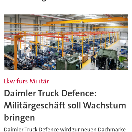
Lkw fürs Militär
Daimler Truck Defence:
Militärgeschäft soll Wachstum
bringen
Daimler Truck Defence wird zur neuen Dachmarke