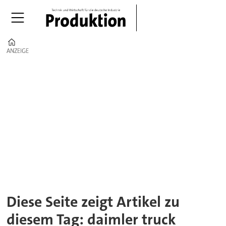
Home
ANZEIGE
ANZEIGE
Tag:
daimler
truck
Diese Seite zeigt Artikel zu
diesem Tag: daimler truck