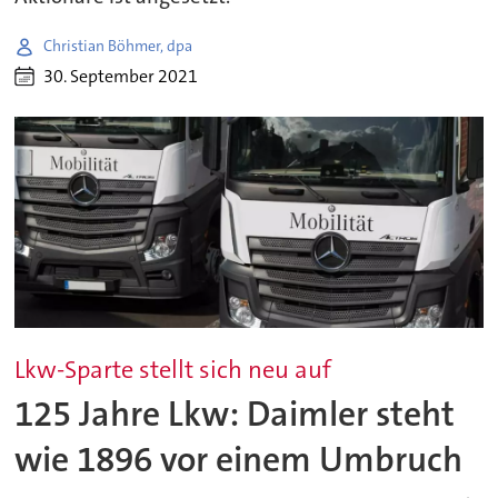
Christian Böhmer, dpa
30. September 2021
Lkw-Sparte stellt sich neu auf
125 Jahre Lkw: Daimler steht
wie 1896 vor einem Umbruch