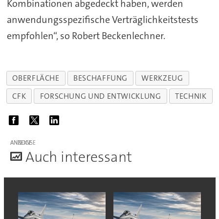
Kombinationen abgedeckt haben, werden
anwendungsspezifische Verträglichkeitstests
empfohlen“, so Robert Beckenlechner.
OBERFLÄCHE
BESCHAFFUNG
WERKZEUG
CFK
FORSCHUNG UND ENTWICKLUNG
TECHNIK
ANZEIGE
A
uch interessant