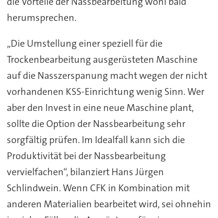
die Vorteile der Nassbearbeitung wohl bald
herumsprechen.
„Die Umstellung einer speziell für die
Trockenbearbeitung ausgerüsteten Maschine
auf die Nasszerspanung macht wegen der nicht
vorhandenen KSS-Einrichtung wenig Sinn. Wer
aber den Invest in eine neue Maschine plant,
sollte die Option der Nassbearbeitung sehr
sorgfältig prüfen. Im Idealfall kann sich die
Produktivität bei der Nassbearbeitung
vervielfachen“, bilanziert Hans Jürgen
Schlindwein. Wenn CFK in Kombination mit
anderen Materialien bearbeitet wird, sei ohnehin