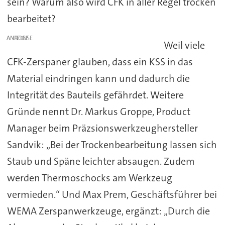
sein? Warum also wird CFK in aller Regel trocken
bearbeitet?
ANZEIGE
Weil viele
CFK-Zerspaner glauben, dass ein KSS in das
Material eindringen kann und dadurch die
Integrität des Bauteils gefährdet. Weitere
Gründe nennt Dr. Markus Groppe, Product
Manager beim Präzsionswerkzeughersteller
Sandvik: „Bei der Trockenbearbeitung lassen sich
Staub und Späne leichter absaugen. Zudem
werden Thermoschocks am Werkzeug
vermieden.“ Und Max Prem, Geschäftsführer bei
WEMA Zerspanwerkzeuge, ergänzt: „Durch die