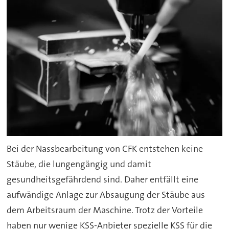
Bei der Nassbearbeitung von CFK entstehen keine
Stäube, die lungengängig und damit
gesundheitsgefährdend sind. Daher entfällt eine
aufwändige Anlage zur Absaugung der Stäube aus
dem Arbeitsraum der Maschine. Trotz der Vorteile
haben nur wenige KSS-Anbieter spezielle KSS für die