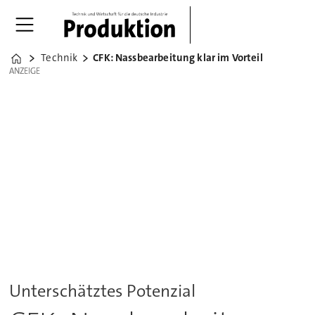
Technik
CFK: Nassbearbeitung klar im Vorteil
Home
ANZEIGE
ANZEIGE
Unterschätztes Potenzial