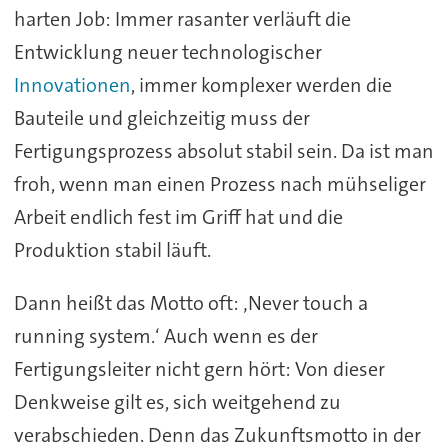
harten Job: Immer rasanter verläuft die
Entwicklung neuer technologischer
Innovationen
, immer komplexer werden die
Bauteile und gleichzeitig muss der
Fertigungsprozess absolut stabil sein. Da ist man
froh, wenn man einen Prozess nach mühseliger
Arbeit endlich fest im Griff hat und die
Produktion stabil läuft.
Dann heißt das Motto oft: ‚Never touch a
running system.‘ Auch wenn es der
Fertigungsleiter nicht gern hört: Von dieser
Denkweise gilt es, sich weitgehend zu
verabschieden. Denn das Zukunftsmotto in der