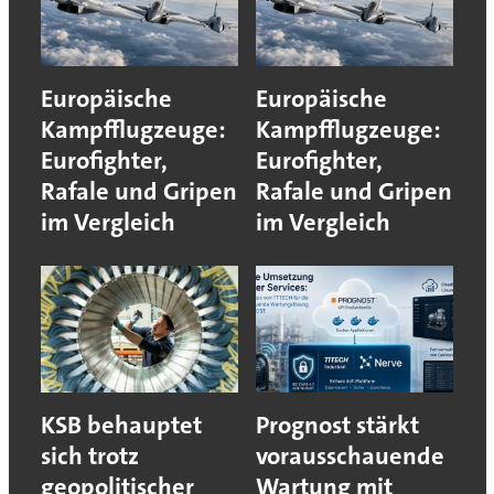
Europäische
Europäische
Kampfflugzeuge:
Kampfflugzeuge:
Eurofighter,
Eurofighter,
Rafale und Gripen
Rafale und Gripen
im Vergleich
im Vergleich
KSB behauptet
Prognost stärkt
sich trotz
vorausschauende
geopolitischer
Wartung mit