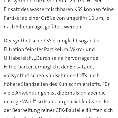
das synthetische KSS rhenus XY 190 FC. Bei
Einsatz des wassermischbaren KSS können feine
Partikel ab einer Größe von ungefähr 10 µm, je
nach Filteranlage, gefiltert werden.
Der synthetische KSS ermöglicht sogar die
Filtration feinster Partikel im Mikro- und
Ultrabereich. „Durch seine hervorragende
Filtrierbarkeit ermöglicht der Einsatz des
vollsynthetischen Kühlschmierstoffs noch
höhere Standzeiten des Kühlschmierstoffs. Für
viele Anwendungen ist die Emulsion aber die
richtige Wahl“, so Hans Jürgen Schlindwein. Bei
der Bearbeitung reiner CFK-Bauteile dürften sich