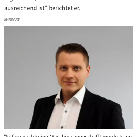
ausreichend ist“, berichtet er.
ANZEIGE
"Sofern noch keine Maschine angeschafft wurde, kann