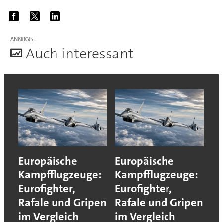
ANZEIGE
A
uch interessant
Europäische
Europäische
Kampfflugzeuge:
Kampfflugzeuge:
Eurofighter,
Eurofighter,
Rafale und Gripen
Rafale und Gripen
im Vergleich
im Vergleich