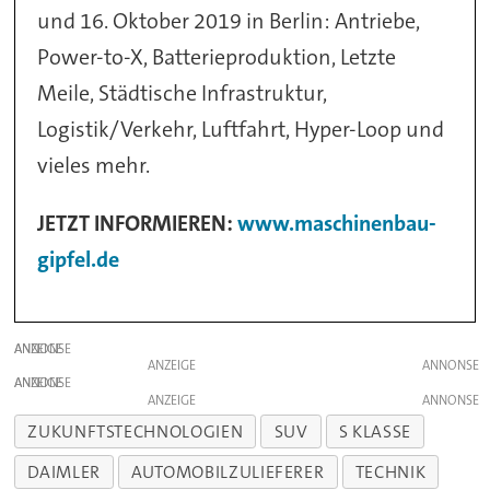
und 16. Oktober 2019 in Berlin: Antriebe,
Power-to-X, Batterieproduktion, Letzte
Meile, Städtische Infrastruktur,
Logistik/Verkehr, Luftfahrt, Hyper-Loop und
vieles mehr.
JETZT INFORMIEREN:
www.maschinenbau-
gipfel.de
ANZEIGE
ANZEIGE
ANZEIGE
ANZEIGE
ZUKUNFTSTECHNOLOGIEN
SUV
S KLASSE
DAIMLER
AUTOMOBILZULIEFERER
TECHNIK