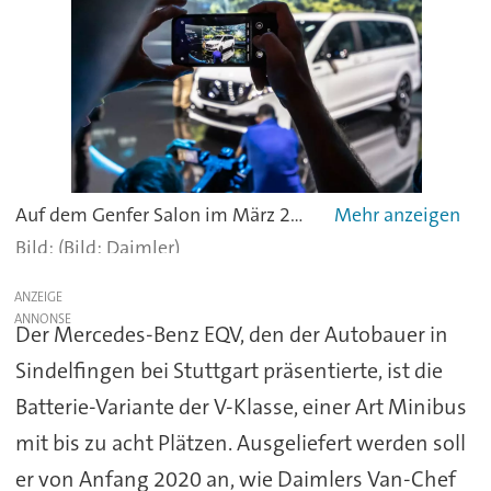
Auf dem Genfer Salon im März 2019 präsentierte Mercedes-Benz Vans den Concept EQV noch als Studie. Jetzt feiert die Serienversion als Mercedes-Benz EQV ihre Premiere. -
(Bild: Daimler)
ANZEIGE
Der Mercedes-Benz EQV, den der Autobauer in
Sindelfingen bei Stuttgart präsentierte, ist die
Batterie-Variante der V-Klasse, einer Art Minibus
mit bis zu acht Plätzen. Ausgeliefert werden soll
er von Anfang 2020 an, wie Daimlers Van-Chef