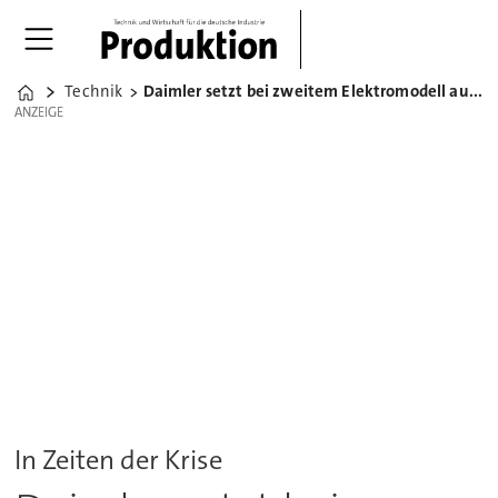
Technik
Daimler setzt bei zweitem Elektromodell auf das Van-Segment
Home
ANZEIGE
ANZEIGE
In Zeiten der Krise