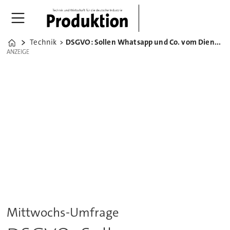
Technik
DSGVO: Sollen Whatsapp und Co. vom Diensthandy verschwinden?
Home
ANZEIGE
ANZEIGE
Mittwochs-Umfrage