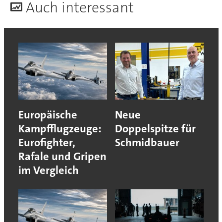
A
uch interessant
Europäische
Neue
Kampfflugzeuge:
Doppelspitze für
Eurofighter,
Schmidbauer
Rafale und Gripen
im Vergleich