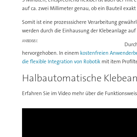
auf ca. zwei Millimeter genau, ob ein Bauteil exakt
Somit ist eine prozesssichere Verarbeitung gewähr
werden durch die Einhausung der Klebeanlage auf 
ANZEIGE
Durch
hervorgehoben. In einem
kostenfreien Anwenderbe
die flexible Integration von Robotik
mit item Profilt
Halbautomatische Klebeanl
Erfahren Sie im Video mehr über die Funktionswei