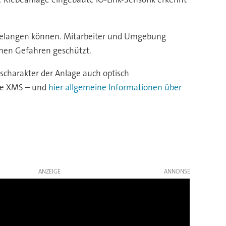
te gelangen können. Mitarbeiter und Umgebung
chen Gefahren geschützt.
scharakter der Anlage auch optisch
ihe XMS – und
hier allgemeine Informationen über
ANZEIGE