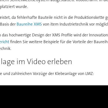
 platziert wurde.
leistet, da fehlerhafte Bauteile nicht in die Produktionsket
Basis der
Baureihe XMS
von item Industrietechnik vor mögli
 das hochwertige Design der XMS Profile wird der Innovation
richt
finden Sie weitere Beispiele für die Vorteile der Baure
echnik.
age im Video erleben
se und zahlreichen Vorzüge der Klebeanlage von LMZ: