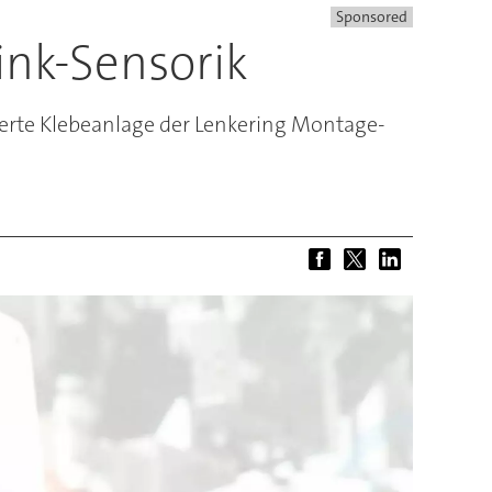
Sponsored
ink-Sensorik
sierte Klebeanlage der Lenkering Montage-