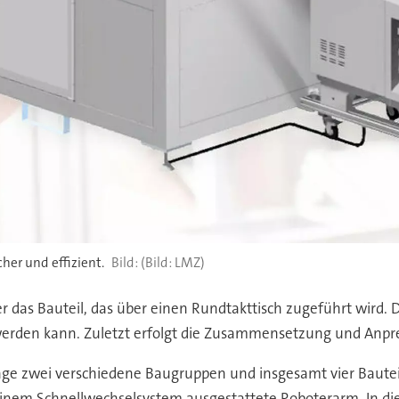
her und effizient.
(Bild: LMZ)
r das Bauteil, das über einen Rundtakttisch zugeführt wird. 
 werden kann. Zuletzt erfolgt die Zusammensetzung und Anpre
age zwei verschiedene Baugruppen und insgesamt vier Bauteil
 einem Schnellwechselsystem ausgestattete Roboterarm. In di