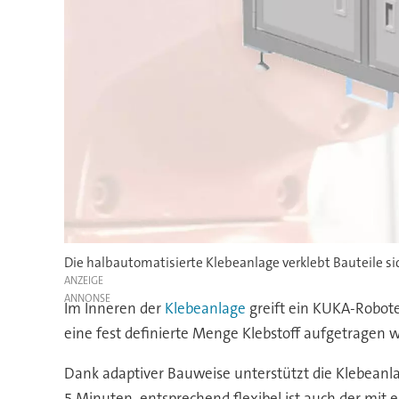
Die halbautomatisierte Klebeanlage verklebt Bauteile sic
ANZEIGE
Im Inneren der
Klebeanlage
greift ein KUKA-Robote
eine fest definierte Menge Klebstoff aufgetragen
Dank adaptiver Bauweise unterstützt die Klebeanl
5 Minuten, entsprechend flexibel ist auch der mit