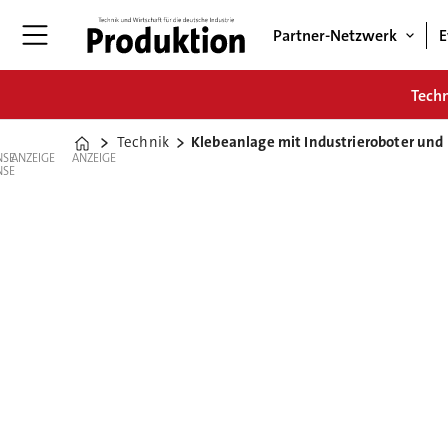
Partner-Netzwerk
E
Tech
Technik
Klebeanlage mit Industrieroboter und 
Home
ANZEIGE
ANZEIGE