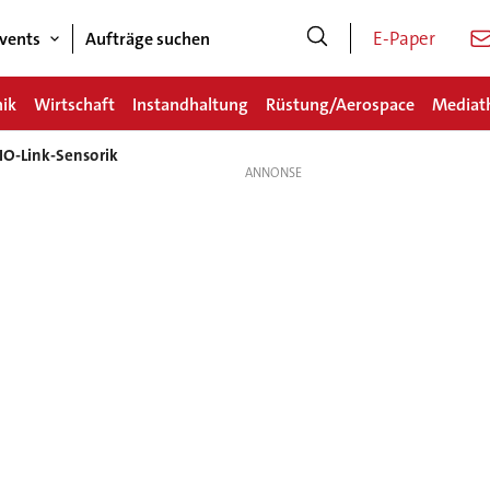
E-Paper
vents
Aufträge suchen
nik
Wirtschaft
Instandhaltung
Rüstung/Aerospace
Mediat
IO-Link-Sensorik