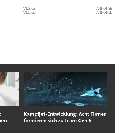
ANZEIGE
ANZEIGE
:
Kampfjet-Entwicklung: Acht Firmen
nen
formieren sich zu Team Gen 6