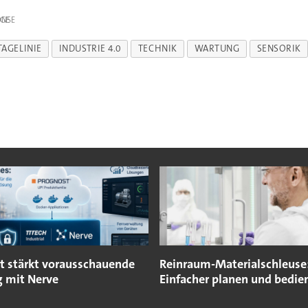
IGE
AGELINIE
INDUSTRIE 4.0
TECHNIK
WARTUNG
SENSORIK
t stärkt vorausschauende
Reinraum-Materialschleuse
 mit Nerve
Einfacher planen und bedie