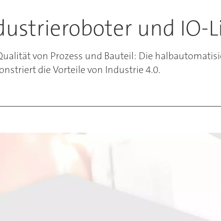
dustrieroboter und IO-L
e Qualität von Prozess und Bauteil: Die halbautomati
riert die Vorteile von Industrie 4.0.