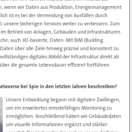
len, wenn wir Daten aus Produktion, Energiemanagement
ist es bei der Vermeidung von Ausfällen durch
l, unsere bisherigen Services weiter zu verbessern. Zum
nd im Betrieb von Anlagen, Gebäuden und Infrastrukturen
che, auch 3D-basierte, Daten. Mit BIM (Building
 Daten über alle Ziele hinweg präzise und konsistent zu
ollständiges digitales Abbild der Infrastruktur direkt ab
 über die gesamte Lebensdauer effizient fortführen
etaverse bei Spie in den letzten Jahren beschreiben?
Unsere Entwicklung begann mit digitalen Zwillingen,
um ein erweitertes remotefähiges Monitoring zu
ermöglichen. Anschließend haben wir Gebäudedaten
um visuelle Informationen ergänzt und stärker