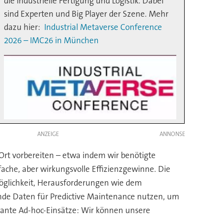
die industrielle Fertigung und Logistik. Dabei
sind Experten und Big Player der Szene. Mehr
dazu hier:
Industrial Metaverse Conference
2026 – IMC26 in München
ANZEIGE
 Ort vorbereiten – etwa indem wir benötigte
ache, aber wirkungsvolle Effizienzgewinne. Die
Möglichkeit, Herausforderungen wie dem
nde Daten für Predictive Maintenance nutzen, um
ante Ad-hoc-Einsätze: Wir können unsere