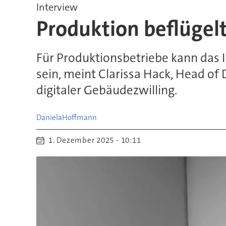
Interview
Produktion beflügel
Für Produktionsbetriebe kann das I
sein, meint Clarissa Hack, Head of 
digitaler Gebäudezwilling.
Daniela
Hoffmann
1. Dezember 2025 - 10:11