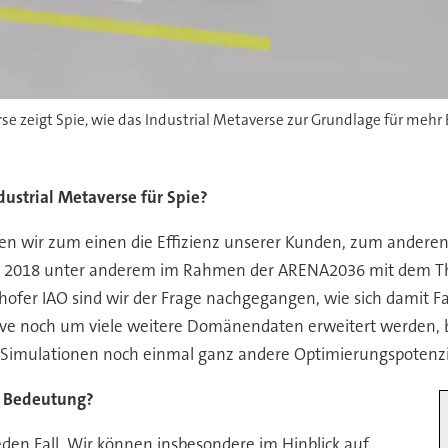
e zeigt Spie, wie das Industrial Metaverse zur Grundlage für mehr
ustrial Metaverse für Spie?
enen wir zum einen die Effizienz unserer Kunden, zum anderen
seit 2018 unter anderem im Rahmen der ARENA2036 mit dem 
er IAO sind wir der Frage nachgegangen, wie sich damit Fa
tive noch um viele weitere Domänendaten erweitert werden, 
 Simulationen noch einmal ganz andere Optimierungspotenzia
e Bedeutung?
eden Fall. Wir können insbesondere im Hinblick auf