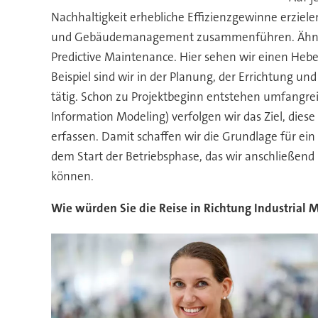
Nachhaltigkeit erhebliche Effizienzgewinne erzie
und Gebäudemanagement zusammenführen. Ähnlich 
Predictive Maintenance. Hier sehen wir einen Hebe
Beispiel sind wir in der Planung, der Errichtung u
tätig. Schon zu Projektbeginn entstehen umfangrei
Information Modeling) verfolgen wir das Ziel, diese
erfassen. Damit schaffen wir die Grundlage für ein v
dem Start der Betriebsphase, das wir anschließend
können.
Wie würden Sie die Reise in Richtung Industrial M