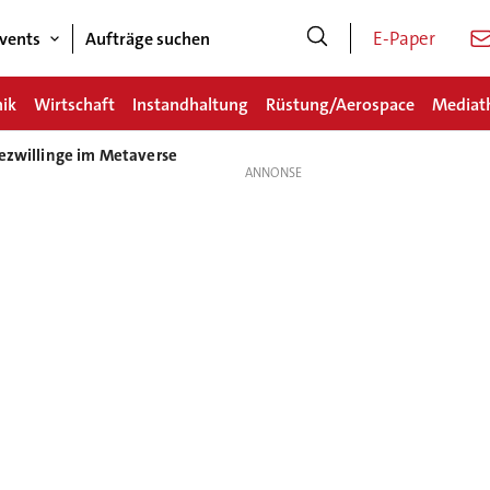
E-Paper
vents
Aufträge suchen
nik
Wirtschaft
Instandhaltung
Rüstung/Aerospace
Mediat
dezwillinge im Metaverse