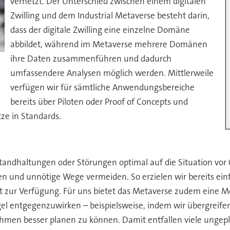
vernetzt. Der Unterschied zwischen einem digitalen
Zwilling und dem Industrial Metaverse besteht darin,
dass der digitale Zwilling eine einzelne Domäne
abbildet, während im Metaverse mehrere Domänen
ihre Daten zusammenführen und dadurch
umfassendere Analysen möglich werden. Mittlerweile
verfügen wir für sämtliche Anwendungsbereiche
bereits über Piloten oder Proof of Concepts und
ze in Standards.
standhaltungen oder Störungen optimal auf die Situation vor
n und unnötige Wege vermeiden. So erzielen wir bereits einf
t zur Verfügung. Für uns bietet das Metaverse zudem eine 
 entgegenzuwirken – beispielsweise, indem wir übergreife
men besser planen zu können. Damit entfallen viele ungepl