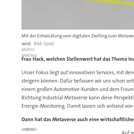
Mit der Entwicklung vom digitalen Zwilling zum Metavers
wird.
Spie)
ANZEIGE
Frau Hack, welchen Stellenwert hat das Thema Ind
Unser Fokus liegt auf innovativen Services, mit d
steigern können. Dafür befassen wir uns schon 
einem großen Automotive-Kunden und dem Fraunhof
Richtung Industrial Metaverse kann diese Perspek
Energie-Monitoring. Damit lassen sich anhand von
Dann hat das Metaverse auch eine wirtschaftlich
ANZEIGE
Auf j