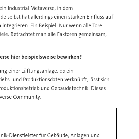
in Industrial Metaverse, in dem
 selbst hat allerdings einen starken Einfluss auf
integrieren. Ein Beispiel: Nur wenn alle Tore
s viele. Betrachtet man alle Faktoren gemeinsam,
erse hier beispielsweise bewirken?
ng einer Lüftungsanlage, ob ein
ebs- und Produktionsdaten verknüpft, lässt sich
 Produktionsbetrieb und Gebäudetechnik. Dieses
averse Community.
nik-Dienstleister für Gebäude, Anlagen und