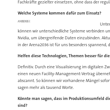
Fachkräfte gezielter einsetzen, ohne dass der regul
Welche Systeme kommen dafür zum Einsatz?
ANZEIGE
Unter
können wir unterschiedliche Systeme verbinden un
Nvidia, um übergreifende Daten einzubinden. Akt
in der Arena2036 ist für uns besonders spannend, 
Helfen diese Technologien, Themen besser für die
Definitiv. Durch eine Visualisierung im digitalen Z
einen neuen Facility-Management-Vertrag übernehm
abscannt. So können wir vorhandene Mängel sofort e
sagen mehr als tausend Worte.
Könnte man sagen, dass im Produktionsumfeld di
sind?