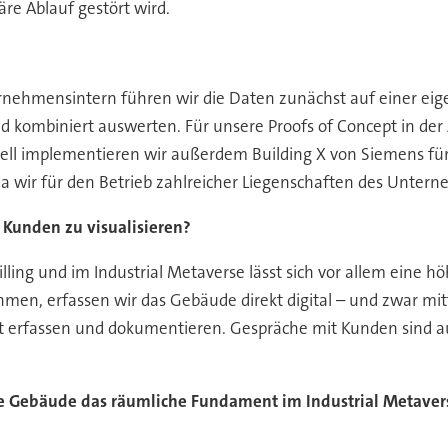
äre Ablauf gestört wird.
nehmensintern führen wir die Daten zunächst auf einer eig
d kombiniert auswerten. Für unsere Proofs of Concept in d
uell implementieren wir außerdem Building X von Siemens 
da wir für den Betrieb zahlreicher Liegenschaften des Untern
 Kunden zu visualisieren?
willing und im Industrial Metaverse lässt sich vor allem eine 
en, erfassen wir das Gebäude direkt digital – und zwar mi
rfassen und dokumentieren. Gespräche mit Kunden sind auf di
e Gebäude das räumliche Fundament im Industrial Metaver