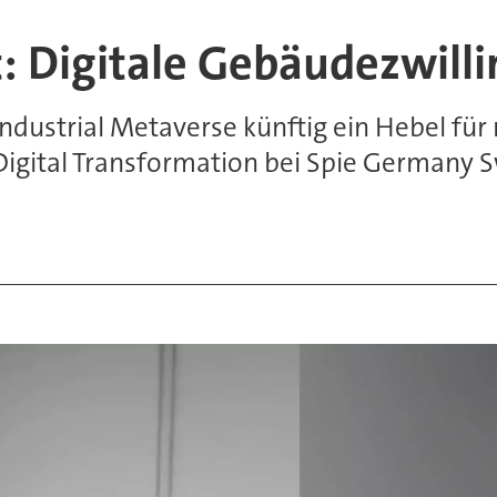
t: Digitale Gebäudezwill
ndustrial Metaverse künftig ein Hebel für 
Digital Transformation bei Spie Germany Sw