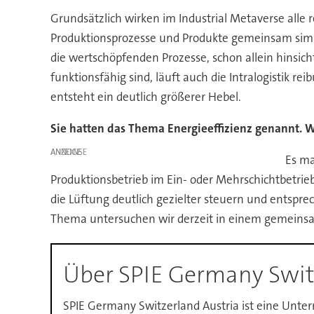
Grundsätzlich wirken im Industrial Metaverse all
Produktionsprozesse und Produkte gemeinsam simulie
die wertschöpfenden Prozesse, schon allein hinsicht
funktionsfähig sind, läuft auch die Intralogistik re
entsteht ein deutlich größerer Hebel.
Sie hatten das Thema Energieeffizienz genannt. 
ANZEIGE
Es ma
Produktionsbetrieb im Ein- oder Mehrschichtbetrie
die Lüftung deutlich gezielter steuern und entspre
Thema untersuchen wir derzeit in einem gemeinsa
Über SPIE Germany Swit
SPIE Germany Switzerland Austria ist eine Unte