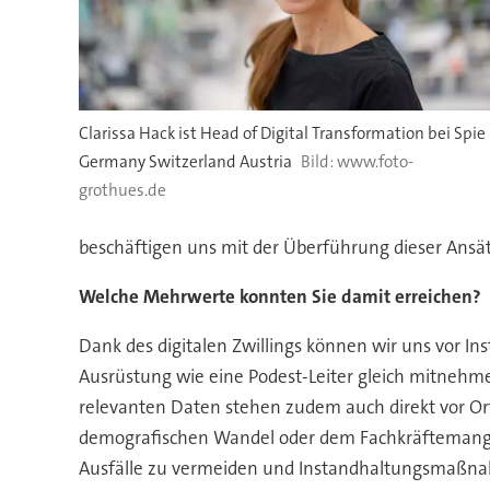
Clarissa Hack ist Head of Digital Transformation bei Spie
Germany Switzerland Austria
www.foto-
grothues.de
beschäftigen uns mit der Überführung dieser Ansät
Welche Mehrwerte konnten Sie damit erreichen?
Dank des digitalen Zwillings können wir uns vor In
Ausrüstung wie eine Podest-Leiter gleich mitnehme
relevanten Daten stehen zudem auch direkt vor Or
demografischen Wandel oder dem Fachkräftemangel
Ausfälle zu vermeiden und Instandhaltungsmaßnah