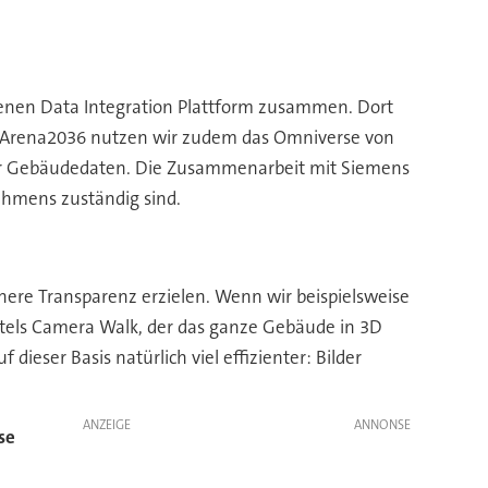
enen Data Integration Plattform zusammen. Dort
er Arena2036 nutzen wir zudem das Omniverse von
für Gebäudedaten. Die Zusammenarbeit mit Siemens
ehmens zuständig sind.
höhere Transparenz erzielen. Wenn wir beispielsweise
ttels Camera Walk, der das ganze Gebäude in 3D
eser Basis natürlich viel effizienter: Bilder
ANZEIGE
se