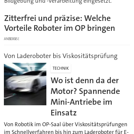
Bildgebung und -verarbeitung eingesetzt.
Zitterfrei und präzise: Welche
Vorteile Roboter im OP bringen
ANZEIGE
Von Laderoboter bis Viskositätsprüfung
TECHNIK
Wo ist denn da der
Motor? Spannende
Mini-Antriebe im
Einsatz
Von Robotik im OP-Saal über Viskositätsprüfungen
im Schnellverfahren bis hin zum Laderoboter für E-