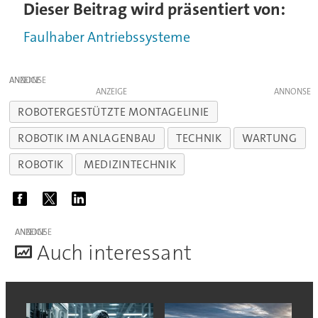
Dieser Beitrag wird präsentiert von:
Faulhaber Antriebssysteme
ANZEIGE
ANZEIGE
ROBOTERGESTÜTZTE MONTAGELINIE
ROBOTIK IM ANLAGENBAU
TECHNIK
WARTUNG
ROBOTIK
MEDIZINTECHNIK
ANZEIGE
A
uch interessant