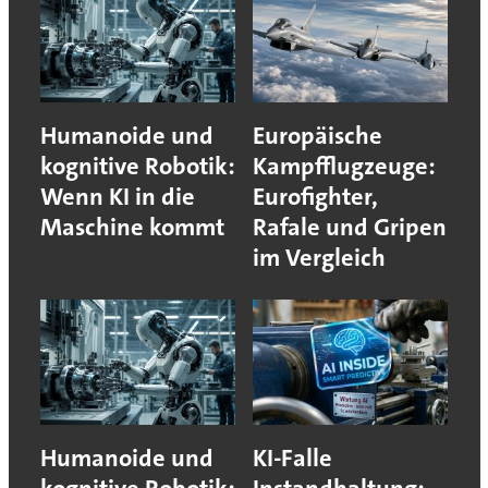
Humanoide und
Europäische
kognitive Robotik:
Kampfflugzeuge:
Wenn KI in die
Eurofighter,
Maschine kommt
Rafale und Gripen
im Vergleich
Humanoide und
KI-Falle