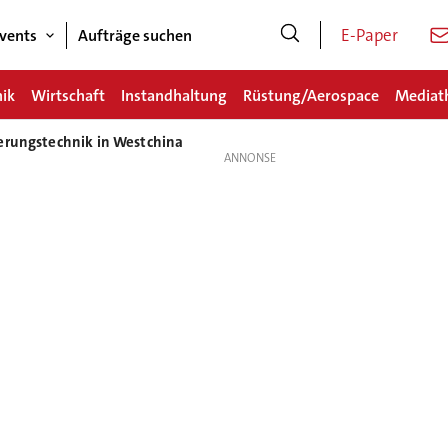
E-Paper
vents
Aufträge suchen
nik
Wirtschaft
Instandhaltung
Rüstung/Aerospace
Mediat
erungstechnik in Westchina