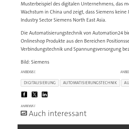
Musterbeispiel des digitalen Unternehmens, das mo
Wachstum in China und zeigt, dass Siemens keine 
Industry Sector Siemens North East Asia.
Die Automatisierungstechnik von Automation24 bie
Onlineshop Produkte aus den Bereichen Positionsse
Verbindungstechnik und Spannungsversorgung bez
Bild: Siemens
ANZEIGE
ANZE
DIGITALISIERUNG
AUTOMATISIERUNGSTECHNIK
A
ANZEIGE
A
uch interessant