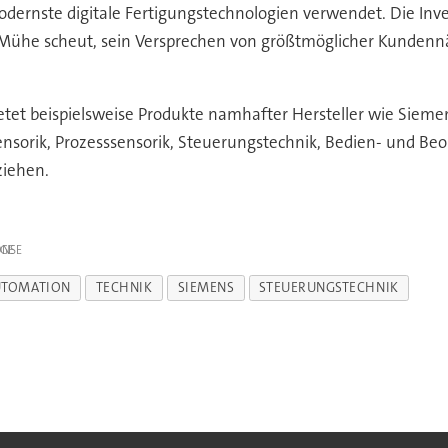
dernste digitale Fertigungstechnologien verwendet. Die Inves
Mühe scheut, sein Versprechen von größtmöglicher Kundennä
tet beispielsweise Produkte namhafter Hersteller wie Sieme
nsorik, Prozesssensorik, Steuerungstechnik, Bedien- und Be
iehen.
IGE
UTOMATION
TECHNIK
SIEMENS
STEUERUNGSTECHNIK