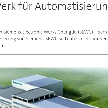
erk für Automatisierun
t von Siemens Electronic Works Chengdu (SEWC) – de
sierung von Siemens. SEWC soll dabei nicht nur neu
rn.