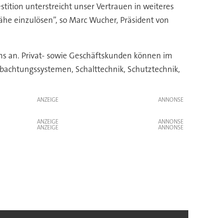
tition unterstreicht unser Vertrauen in weiteres
he einzulösen”, so Marc Wucher, Präsident von
ns an. Privat- sowie Geschäftskunden können im
obachtungssystemen, Schalttechnik, Schutztechnik,
ANZEIGE
ANZEIGE
ANZEIGE