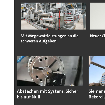
Mit Megawattleistungen an die
Neuer C
schweren Aufgaben
Abstechen mit System: Sicher
Siemens
bis auf Null
Rekord-