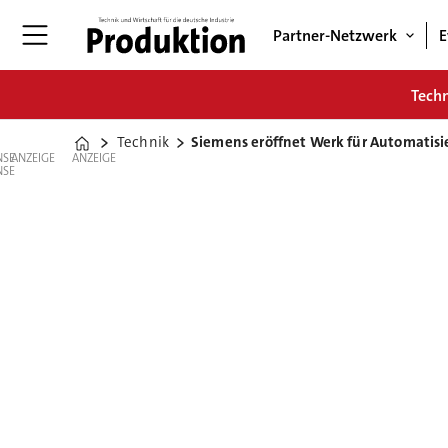
Partner-Netzwerk
E
Tech
Technik
Siemens eröffnet Werk für Automatisi
Home
ANZEIGE
ANZEIGE