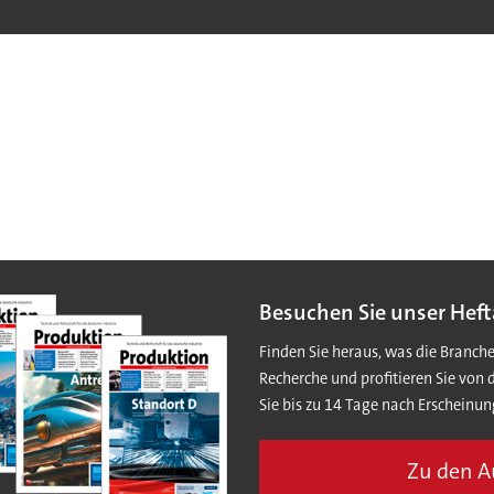
Besuchen Sie unser Heft
Finden Sie heraus, was die Branch
Recherche und profitieren Sie von 
Sie bis zu 14 Tage nach Erscheinun
Zu den 