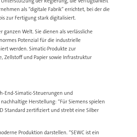
 Unterstützung der Regierung, die Verfügbarkeit
ehmen als “digitale Fabrik” errichtet, bei der die
zur Fertigung stark digitalisiert.
 ganzen Welt. Sie dienen als verlässliche
rmes Potenzial für die industrielle
miert werden. Simatic-Produkte zur
 Zellstoff und Papier sowie Infrastruktur
gh-End-Simatic-Steuerungen und
achhaltige Herstellung: “Für Siemens spielen
Standard zertifiziert und strebt eine Silber
oderne Produktion darstellen. “SEWC ist ein