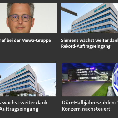
hef bei der Mewa-Gruppe
Siemens wächst weiter dan
Rekord-Auftragseingang
 wächst weiter dank
Dürr-Halbjahreszahlen:
Auftragseingang
Konzern nachsteuert