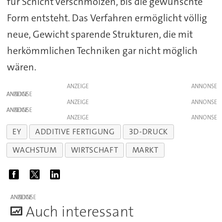
für Schicht verschmolzen, bis die gewünschte
Form entsteht. Das Verfahren ermöglicht völlig
neue, Gewicht sparende Strukturen, die mit
herkömmlichen Techniken gar nicht möglich
wären.
ANZEIGE
ANZEIGE
ANZEIGE
ANZEIGE
ANZEIGE
EY
ADDITIVE FERTIGUNG
3D-DRUCK
WACHSTUM
WIRTSCHAFT
MARKT
ANZEIGE
A
uch interessant