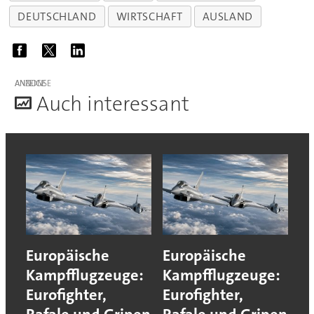
DEUTSCHLAND
WIRTSCHAFT
AUSLAND
ANZEIGE
A
uch interessant
Europäische
Europäische
Kampfflugzeuge:
Kampfflugzeuge:
Eurofighter,
Eurofighter,