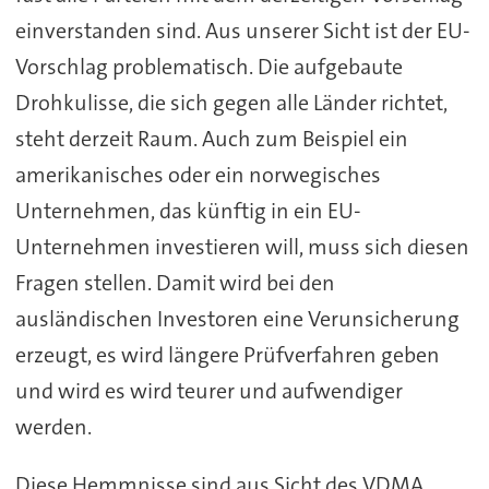
einverstanden sind. Aus unserer Sicht ist der EU-
Vorschlag problematisch. Die aufgebaute
Drohkulisse, die sich gegen alle Länder richtet,
steht derzeit Raum. Auch zum Beispiel ein
amerikanisches oder ein norwegisches
Unternehmen, das künftig in ein EU-
Unternehmen investieren will, muss sich diesen
Fragen stellen. Damit wird bei den
ausländischen Investoren eine Verunsicherung
erzeugt, es wird längere Prüfverfahren geben
und wird es wird teurer und aufwendiger
werden.
Diese Hemmnisse sind aus Sicht des VDMA