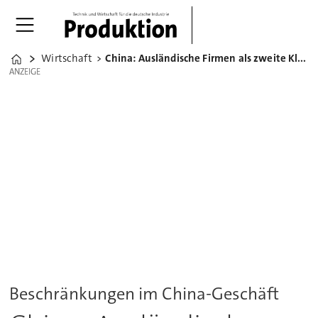
Wirtschaft
China: Ausländische Firmen als zweite Klasse behandelt
Home
ANZEIGE
ANZEIGE
Beschränkungen im China-Geschäft