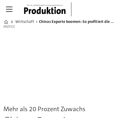
Wirtschaft
Chinas Exporte boomen: So profitiert die deutsche Industrie
Home
ANZEIGE
ANZEIGE
Mehr als 20 Prozent Zuwachs