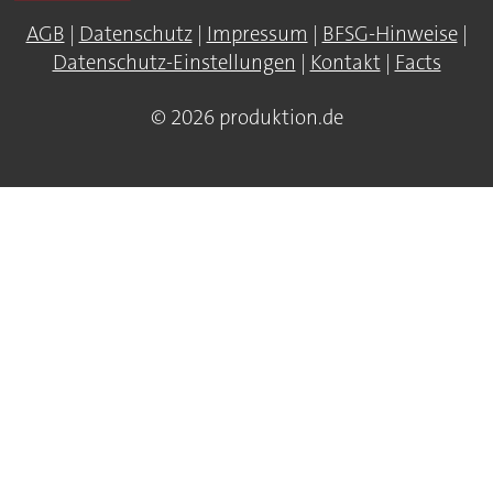
AGB
|
Datenschutz
|
Impressum
|
BFSG-Hinweise
|
Datenschutz-Einstellungen
|
Kontakt
|
Facts
© 2026 produktion.de