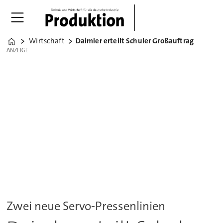
Wirtschaft
Daimler erteilt Schuler Großauftrag
Home
ANZEIGE
ANZEIGE
Zwei neue Servo-Pressenlinien