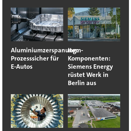
Aluminiumzerspanung:
Item-
Prozesssicher für
Komponenten:
E-Autos
Siemens Energy
rüstet Werk in
Berlin aus