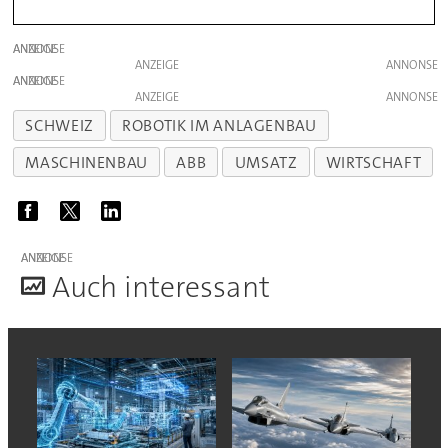
ANZEIGE
ANZEIGE
ANZEIGE
ANZEIGE
SCHWEIZ
ROBOTIK IM ANLAGENBAU
MASCHINENBAU
ABB
UMSATZ
WIRTSCHAFT
ANZEIGE
A
uch interessant