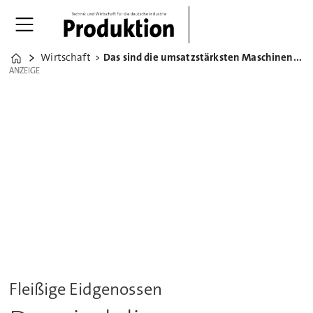
Wirtschaft
Das sind die umsatzstärksten Maschinenbauer der Schweiz
Home
ANZEIGE
ANZEIGE
Fleißige Eidgenossen