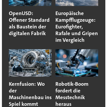
OpenUSD:
Europäische
Offener Standard
Kampfflugzeuge:
als Baustein der
Eurofighter,
digitalen Fabrik
Rafale und Gripen
im Vergleich
Kernfusion: Wo
Robotik-Boom
der
fordert die
Maschinenbau ins
Messtechnik
Spiel kommt
heraus