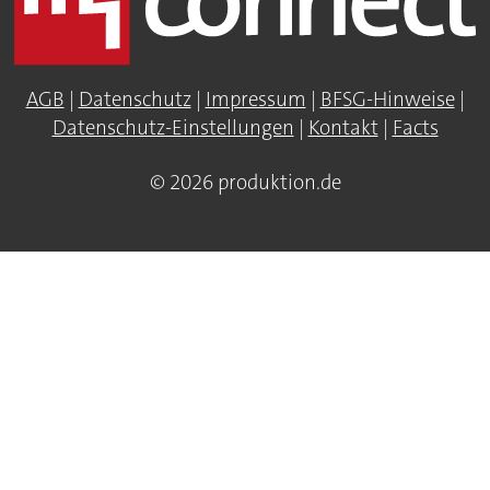
AGB
|
Datenschutz
|
Impressum
|
BFSG-Hinweise
|
Datenschutz-Einstellungen
|
Kontakt
|
Facts
© 2026 produktion.de