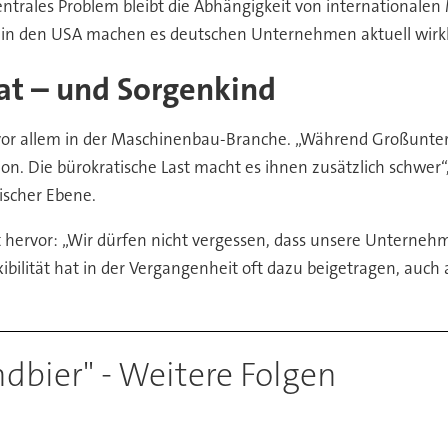
entrales Problem bleibt die Abhängigkeit von internationale
n in den USA machen es deutschen Unternehmen aktuell wirkl
rat – und Sorgenkind
, vor allem in der Maschinenbau-Branche. „Während Großunt
on. Die bürokratische Last macht es ihnen zusätzlich schwer“,
ischer Ebene.
t hervor: „Wir dürfen nicht vergessen, dass unsere Unterne
ibilität hat in der Vergangenheit oft dazu beigetragen, auch
bier" - Weitere Folgen