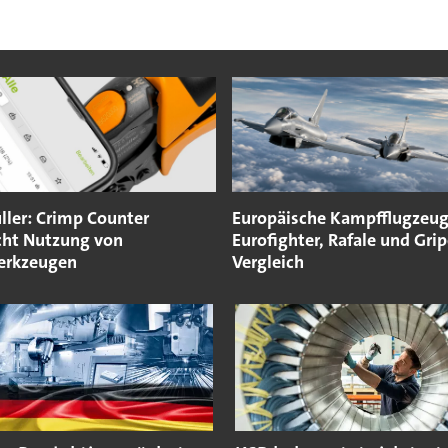
ler: Crimp Counter
Europäische Kampfflugzeug
ht Nutzung von
Eurofighter, Rafale und Gri
erkzeugen
Vergleich