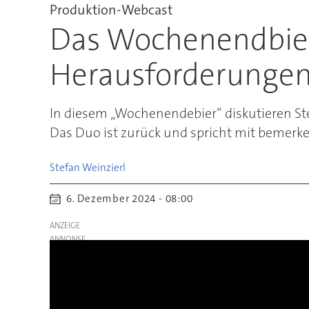
Produktion-Webcast
Das Wochenendbier
Herausforderunge
In diesem „Wochenendebier“ diskutieren St
Das Duo ist zurück und spricht mit bemerke
Stefan
Weinzierl
6. Dezember 2024 - 08:00
ANZEIGE