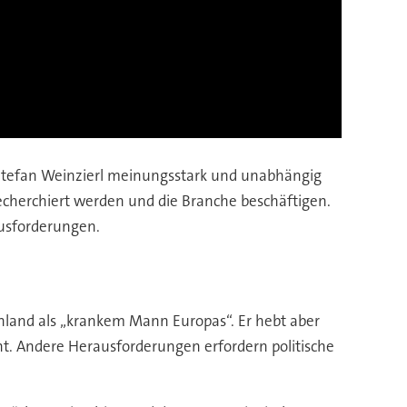
 Stefan Weinzierl meinungsstark und unabhängig
echerchiert werden und die Branche beschäftigen.
ausforderungen.
schland als „krankem Mann Europas“. Er hebt aber
cht. Andere Herausforderungen erfordern politische