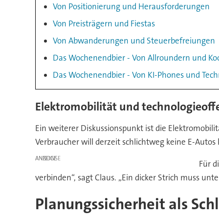
Von Positionierung und Herausforderungen
Von Preisträgern und Fiestas
Von Abwanderungen und Steuerbefreiungen
Das Wochenendbier - Von Allroundern und Ko
Das Wochenendbier - Von KI-Phones und Techn
Elektromobilität und technologieof
Ein weiterer Diskussionspunkt ist die Elektromobili
Verbraucher will derzeit schlichtweg keine E-Autos
ANZEIGE
Für d
verbinden“, sagt Claus. „Ein dicker Strich muss un
Planungssicherheit als Sch