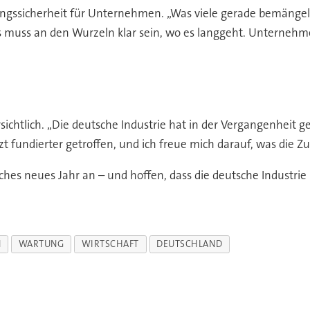
nungssicherheit für Unternehmen. „Was viele gerade bemängeln,
Es muss an den Wurzeln klar sein, wo es langgeht. Unternehm
chtlich. „Die deutsche Industrie hat in der Vergangenheit geze
fundierter getroffen, und ich freue mich darauf, was die Zuku
iches neues Jahr an – und hoffen, dass die deutsche Industri
N
WARTUNG
WIRTSCHAFT
DEUTSCHLAND