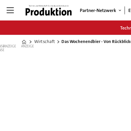
Partner-Netzwerk
E
Tech
Wirtschaft
Das Wochenendbier - Von Rückblic
Home
ANZEIGE
ANZEIGE