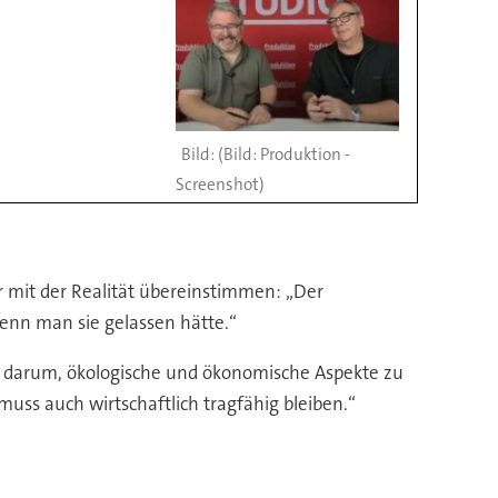
(Bild: Produktion -
Screenshot)
mer mit der Realität übereinstimmen: „Der
wenn man sie gelassen hätte.“
ht darum, ökologische und ökonomische Aspekte zu
muss auch wirtschaftlich tragfähig bleiben.“