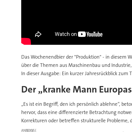
Das Wochenendbier der "Produktion" - in diesem 
über die Themen aus Maschinenbau und Industrie, 
In dieser Ausgabe: Ein kurzer Jahresrückblick z
Der „kranke Mann Europas“?
„Es ist ein Begriff, den ich persönlich ablehne“, b
hervor, dass eine differenzierte Betrachtung notwe
Korrekturen oder betreffen strukturelle Probleme,
ANZEIGE