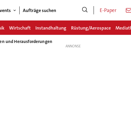
E-Paper
vents
Aufträge suchen
nik
Wirtschaft
Instandhaltung
Rüstung/Aerospace
Mediat
ken und Herausforderungen