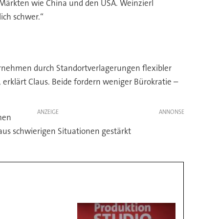
n Märkten wie China und den USA. Weinzierl
ich schwer.“
ernehmen durch Standortverlagerungen flexibler
 erklärt Claus. Beide fordern weniger Bürokratie –
ANZEIGE
hmen
 aus schwierigen Situationen gestärkt