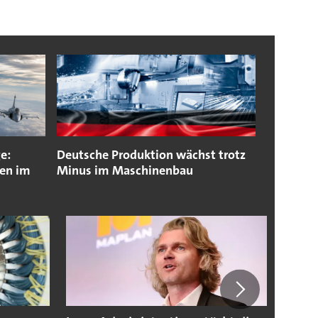
e:
Deutsche Produktion wächst trotz
pen im
Minus im Maschinenbau