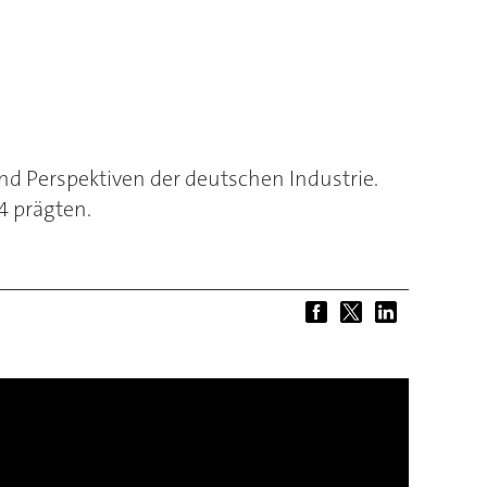
d Perspektiven der deutschen Industrie.
4 prägten.