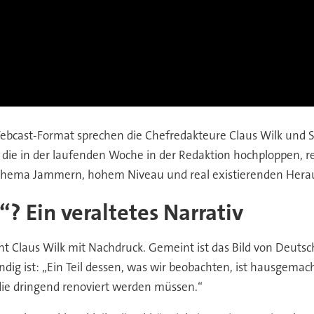
Webcast-Format sprechen die Chefredakteure Claus Wilk und
die in der laufenden Woche in der Redaktion hochploppen, r
um Thema Jammern, hohem Niveau und real existierenden Her
 Ein veraltetes Narrativ
etont Claus Wilk mit Nachdruck. Gemeint ist das Bild von Deut
ndig ist: „Ein Teil dessen, was wir beobachten, ist hausgema
 die dringend renoviert werden müssen.“