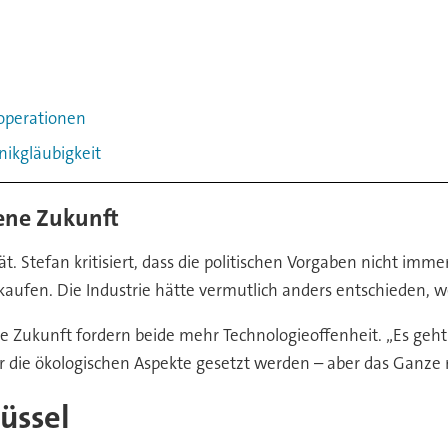
operationen
ikgläubigkeit
fene Zukunft
tät. Stefan kritisiert, dass die politischen Vorgaben nicht im
 kaufen. Die Industrie hätte vermutlich anders entschieden, 
ie Zukunft fordern beide mehr Technologieoffenheit. „Es ge
ter die ökologischen Aspekte gesetzt werden – aber das Ganze 
lüssel