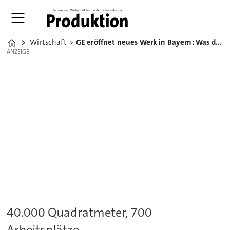
Wirtschaft
GE eröffnet neues Werk in Bayern: Was dort produziert wird
Home
ANZEIGE
ANZEIGE
40.000 Quadratmeter, 700
Arbeitsplätze