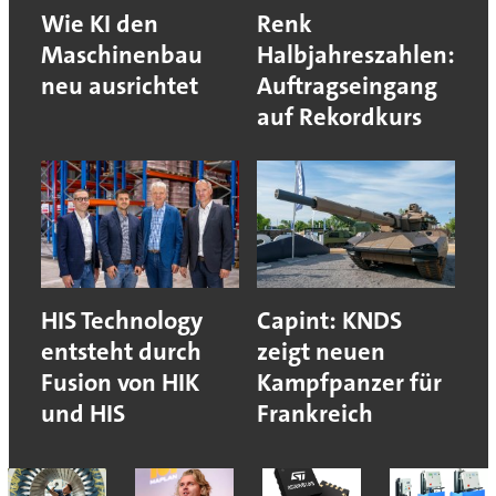
Wie KI den
Renk
Maschinenbau
Halbjahreszahlen:
neu ausrichtet
Auftragseingang
auf Rekordkurs
HIS Technology
Capint: KNDS
entsteht durch
zeigt neuen
Fusion von HIK
Kampfpanzer für
und HIS
Frankreich