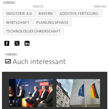
ANZEIGE
ANZEIGE
INDUSTRIE 4.0
BAYERN
ADDITIVE FERTIGUNG
WIRTSCHAFT
PLANUNGSPHASE
TECHNOLOGIEFÜHRERSCHAFT
ANZEIGE
A
uch interessant