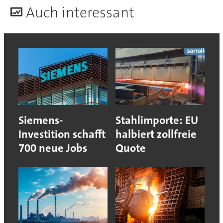
A
uch interessant
Siemens-
Stahlimporte: EU
Investition schafft
halbiert zollfreie
700 neue Jobs
Quote