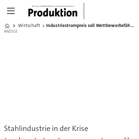
Wirtschaft
Industriestrompreis soll Wettbewerbsfähigkeit sichern
Home
ANZEIGE
ANZEIGE
Stahlindustrie in der Krise