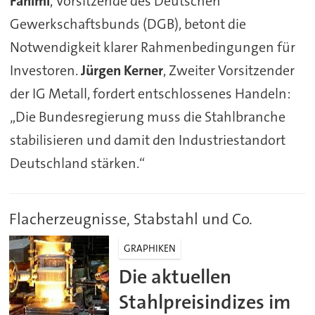
Fahimi
, Vorsitzende des Deutschen
Gewerkschaftsbunds (DGB), betont die
Notwendigkeit klarer Rahmenbedingungen für
Investoren.
Jürgen Kerner
, Zweiter Vorsitzender
der IG Metall, fordert entschlossenes Handeln:
„Die Bundesregierung muss die Stahlbranche
stabilisieren und damit den Industriestandort
Deutschland stärken.“
Flacherzeugnisse, Stabstahl und Co.
GRAPHIKEN
Die aktuellen
Stahlpreisindizes im