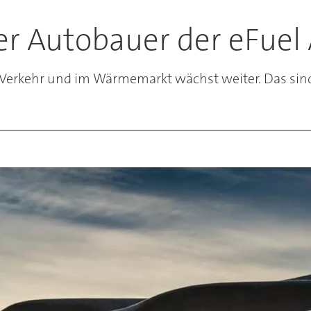
ter Autobauer der eFuel 
m Verkehr und im Wärmemarkt wächst weiter. Das sin