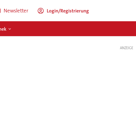
Newsletter
Login/Registrierung
hek
ANZEIGE