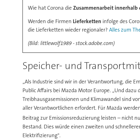
Wie hat Corona die
Zusammenarbeit innerhalb
Werden die Firmen
Lieferketten
infolge des Cor
die Lieferketten wieder regionaler?
Alles zum The
(Bild: littlewolf1989 - stock.adobe.com)
Speicher- und Transportmit
„Als Industrie sind wir in der Verantwortung, die 
Public Affairs bei Mazda Motor Europe. „Und dazu 
Treibhausgasemissionen und Klimawandel sind von
aller Verantwortlichen erfordert. Für Mazda werden
Beitrag zur Emissionsreduzierung leisten – nicht 
Bestand. Dies würde einen zweiten und schnelleren
Elektrifizierung".