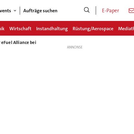
E-Paper
vents
Aufträge suchen
nik
Wirtschaft
Instandhaltung
Rüstung/Aerospace
Mediat
 eFuel Alliance bei