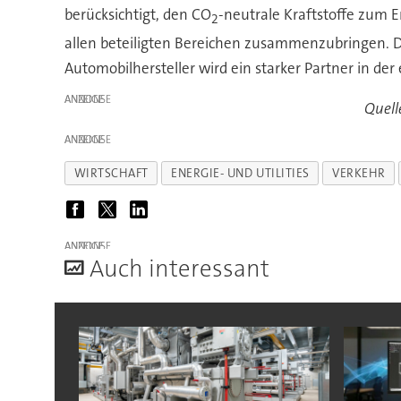
berücksichtigt, den CO
-neutrale Kraftstoffe zum E
2
allen beteiligten Bereichen zusammenzubringen. D
Automobilhersteller wird ein starker Partner in der 
ANZEIGE
Quell
ANZEIGE
WIRTSCHAFT
ENERGIE- UND UTILITIES
VERKEHR
ANZEIGE
A
uch interessant