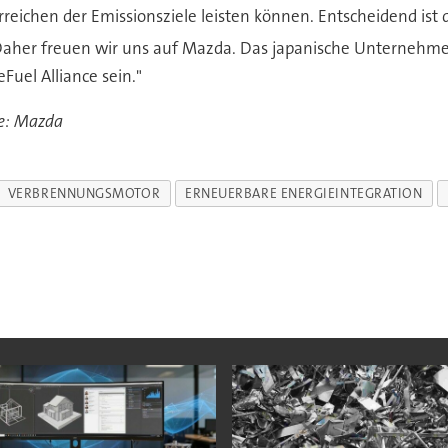
rreichen der Emissionsziele leisten können. Entscheidend is
aher freuen wir uns auf Mazda. Das japanische Unternehmen 
eFuel Alliance sein."
e: Mazda
VERBRENNUNGSMOTOR
ERNEUERBARE ENERGIEINTEGRATION