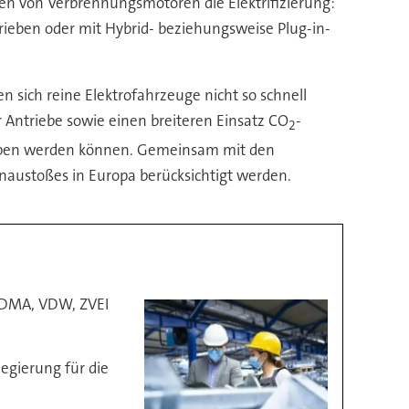
gen von Verbrennungsmotoren die Elektrifizierung:
rieben oder mit Hybrid- beziehungsweise Plug-in-
 sich reine Elektrofahrzeuge nicht so schnell
r Antriebe sowie einen breiteren Einsatz CO
-
2
ieben werden können. Gemeinsam mit den
enaustoßes in Europa berücksichtigt werden.
 VDMA, VDW, ZVEI
egierung für die