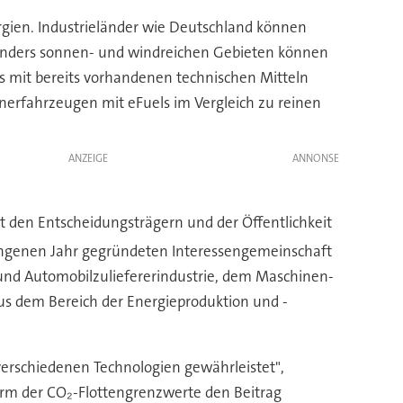
nergien. Industrieländer wie Deutschland können
sonders sonnen- und windreichen Gebieten können
s mit bereits vorhandenen technischen Mitteln
nnerfahrzeugen mit eFuels im Vergleich zu reinen
ANZEIGE
it den Entscheidungsträgern und der Öffentlichkeit
gangenen Jahr gegründeten Interessengemeinschaft
nd Automobilzuliefererindustrie, dem Maschinen-
us dem Bereich der Energieproduktion und -
verschiedenen Technologien gewährleistet",
form der CO₂-Flottengrenzwerte den Beitrag