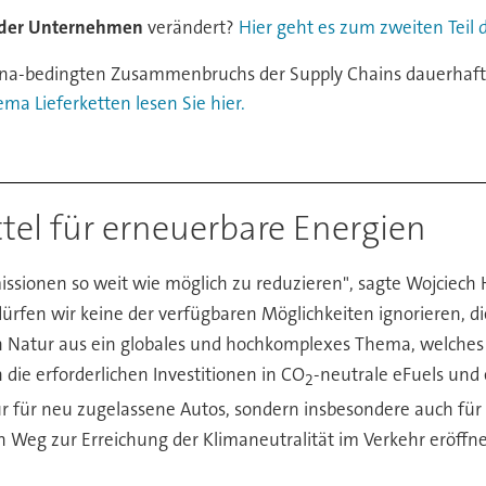
 der Unternehmen
verändert?
Hier geht es zum zweiten Teil d
ona-bedingten Zusammenbruchs der Supply Chains dauerhaf
ma Lieferketten lesen Sie hier.
tel für erneuerbare Energien
Emissionen so weit wie möglich zu reduzieren", sagte Wojciec
dürfen wir keine der verfügbaren Möglichkeiten ignorieren, d
 Natur aus ein globales und hochkomplexes Thema, welches e
 die erforderlichen Investitionen in CO
-neutrale eFuels und
2
nur für neu zugelassene Autos, sondern insbesondere auch f
 Weg zur Erreichung der Klimaneutralität im Verkehr eröffne