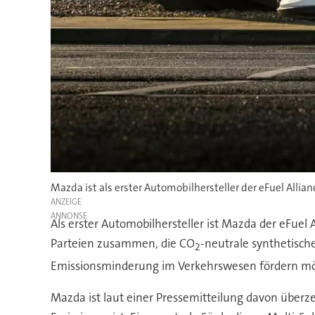
Mazda ist als erster Automobilhersteller der eFuel Allian
ANZEIGE
Als erster Automobilhersteller ist Mazda der eFuel
Parteien zusammen, die CO
-neutrale synthetisch
2
Emissionsminderung im Verkehrswesen fördern m
Mazda ist laut einer Pressemitteilung davon überz