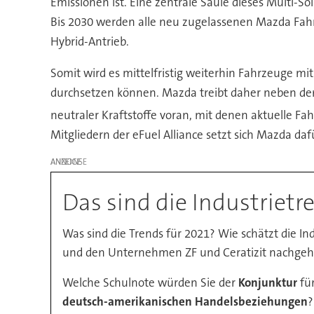
Emissionen ist. Eine zentrale Säule dieses Multi-S
Bis 2030 werden alle neu zugelassenen Mazda Fahrz
Hybrid-Antrieb.
Somit wird es mittelfristig weiterhin Fahrzeuge mi
durchsetzen können. Mazda treibt daher neben der E
neutraler Kraftstoffe voran, mit denen aktuelle
Mitgliedern der eFuel Alliance setzt sich Mazda daf
ANZEIGE
Das sind die Industriet
Was sind die Trends für 2021? Wie schätzt die 
und den Unternehmen ZF und Ceratizit nachgeha
Welche Schulnote würden Sie der
Konjunktur
für
deutsch-amerikanischen Handelsbeziehungen