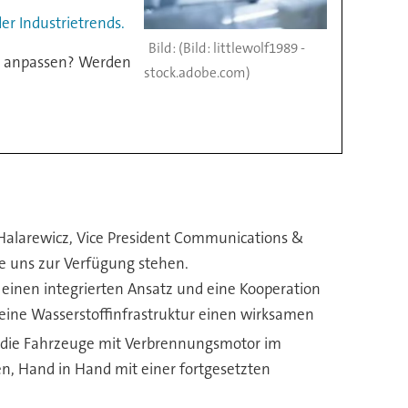
er Industrietrends.
(Bild: littlewolf1989 -
t anpassen? Werden
stock.adobe.com)
h Halarewicz, Vice President Communications &
ie uns zur Verfügung stehen.
inen integrierten Ansatz und eine Kooperation
 eine Wasserstoffinfrastruktur einen wirksamen
ür die Fahrzeuge mit Verbrennungsmotor im
n, Hand in Hand mit einer fortgesetzten