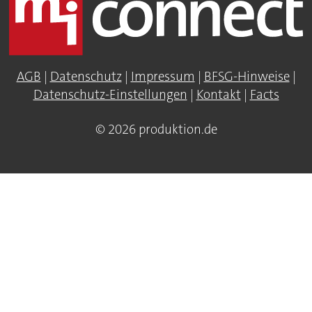
AGB
|
Datenschutz
|
Impressum
|
BFSG-Hinweise
|
Datenschutz-Einstellungen
|
Kontakt
|
Facts
© 2026 produktion.de