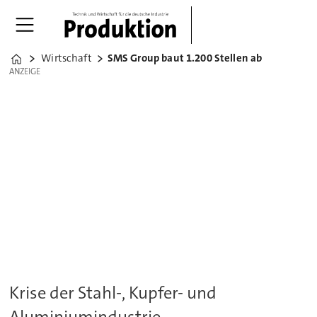
Wirtschaft
SMS Group baut 1.200 Stellen ab
Home
ANZEIGE
ANZEIGE
Krise der Stahl-, Kupfer- und
Aluminiumindustrie