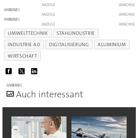
ANZEIGE
ANZEIGE
ANZEIGE
ANZEIGE
ANZEIGE
UMWELTTECHNIK
STAHLINDUSTRIE
INDUSTRIE 4.0
DIGITALISIERUNG
ALUMINIUM
WIRTSCHAFT
ANZEIGE
A
uch interessant