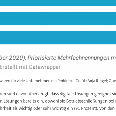
en für viele Unternehmen ein Problem. - Grafik: Anja Ringel; Quel
n sind davon überzeugt, dass digitale Lösungen geeignet s
en Lösungen bereits ein, obwohl sie Betriebsschließungen bei
eit als wichtig oder sehr wichtig ein (91 Prozent). Von de