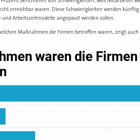
6 Prozent berichteten von Schwierigkeiten, weil Mitarbeite
chlecht erreichbar waren. Diese Schwierigkeiten werden künf
e und Arbeitszeitmodelle angepasst werden sollen.
elchen Maßnahmen die Firmen betroffen waren, zeigt auch d