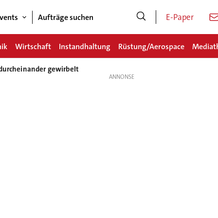
E-Paper
vents
Aufträge suchen
nik
Wirtschaft
Instandhaltung
Rüstung/Aerospace
Mediat
 durcheinander gewirbelt