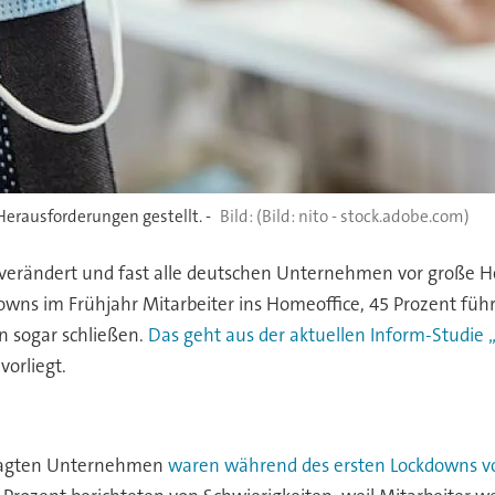
erausforderungen gestellt. -
(Bild: nito - stock.adobe.com)
v verändert und fast alle deutschen Unternehmen vor große He
s im Frühjahr Mitarbeiter ins Homeoffice, 45 Prozent führt
sogar schließen.
Das geht aus der aktuellen Inform-Studie
orliegt.
fragten Unternehmen
waren während des ersten Lockdowns 