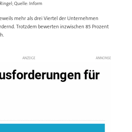
ingel; Quelle: Inform
eweils mehr als drei Viertel der Unternehmen
ernd. Trotzdem bewerten inzwischen 85 Prozent
h.
ANZEIGE