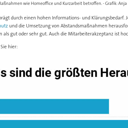
ahmen wie Homeoffice und Kurzarbeit betroffen. - Grafik: Anja R
rägt durch einen hohen Informations- und Klärungsbedarf. J
hutz
und die Umsetzung von Abstandsmaßnahmen herausford
s gut oder sehr gut. Auch die Mitarbeiterakzeptanz ist hoc
ie hier: