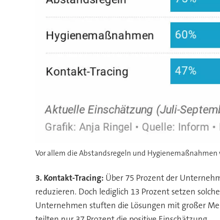
Vor allem die Abstandsregeln und Hygienemaßnahmen war
3. Kontakt-Tracing:
Über 75 Prozent der Unternehme
reduzieren. Doch lediglich 13 Prozent setzen solch
Unternehmen stuften die Lösungen mit großer Mehrh
teilten nur 37 Prozent die positive Einschätzung.