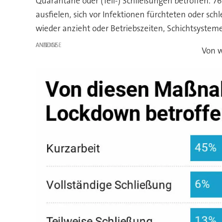
Quarantäne oder (Teil-) Schließungen betroffen. 7
ausfielen, sich vor Infektionen fürchteten oder s
wieder anzieht oder Betriebszeiten, Schichtsystem
ANZEIGE
Von w