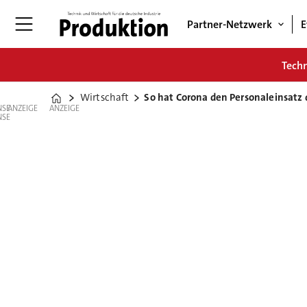
Partner-Netzwerk
E
Tech
Wirtschaft
So hat Corona den Personaleinsatz
Home
ANZEIGE
ANZEIGE