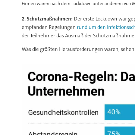
Firmen waren nach dem Lockdown unter anderem von Maßn
2. Schutzmaßnahmen:
Der erste Lockdown war gep
empfanden Regelungen
rund um den Infektionssc
der Teilnehmer das Ausmaß der Schutzmaßnahmen al
Was die größten Herausforderungen waren, sehen S