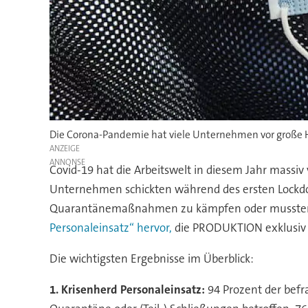
Die Corona-Pandemie hat viele Unternehmen vor große H
ANZEIGE
Covid-19 hat die Arbeitswelt in diesem Jahr massi
Unternehmen schickten während des ersten Lockdown
Quarantänemaßnahmen zu kämpfen oder mussten 
Personaleinsatz“ hervor,
die PRODUKTION exklusiv v
Die wichtigsten Ergebnisse im Überblick:
1. Krisenherd Personaleinsatz:
94 Prozent der be