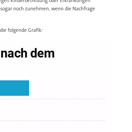
r wegen Kinderbetreuung oder Erkrankungen
tig sogar noch zunehmen, wenn die Nachfrage
ie folgende Grafik: