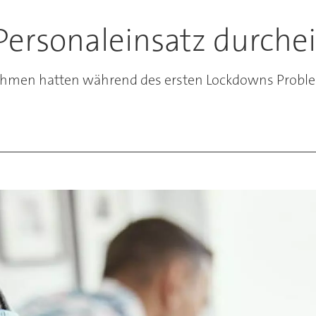
Personaleinsatz durche
nehmen hatten während des ersten Lockdowns Proble