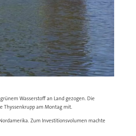
n grünem Wasserstoff an Land gezogen. Die
ilte Thyssenkrupp am Montag mit.
n Nordamerika. Zum Investitionsvolumen machte