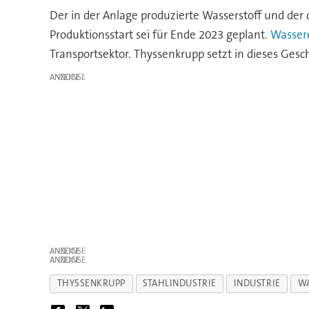
Der in der Anlage produzierte Wasserstoff und der 
Produktionsstart sei für Ende 2023 geplant.
Wassere
Transportsektor. Thyssenkrupp setzt in dieses Ges
ANZEIGE
ANZEIGE
ANZEIGE
THYSSENKRUPP
STAHLINDUSTRIE
INDUSTRIE
WA