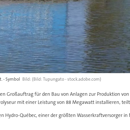
t. - Symbol
(Bild: Tupungato - stock.adobe.com)
ten Großauftrag für den Bau von Anlagen zur Produktion vo
lyseur mit einer Leistung von 88 Megawatt installieren, te
en Hydro-Québec, einer der größten Wasserkraftversorger i