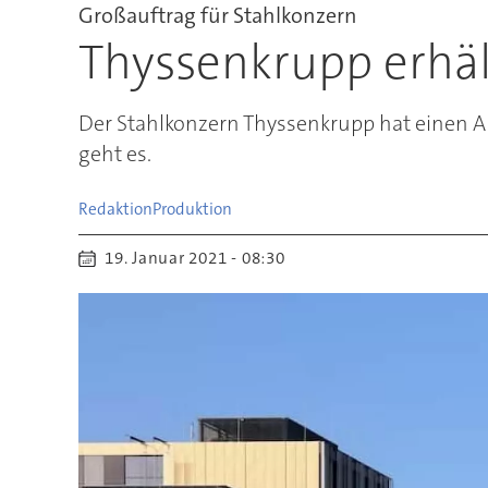
Großauftrag für Stahlkonzern
Thyssenkrupp erhäl
Der Stahlkonzern Thyssenkrupp hat einen A
geht es.
Redaktion
Produktion
19. Januar 2021 - 08:30