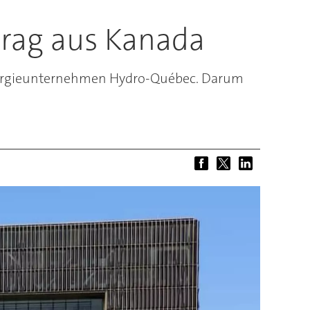
trag aus Kanada
 Energieunternehmen Hydro-Québec. Darum