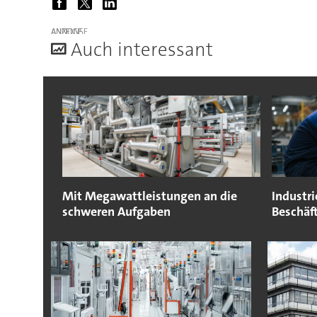
ANZEIGE
A
uch interessant
Mit Megawattleistungen an die
Industri
schweren Aufgaben
Beschäf