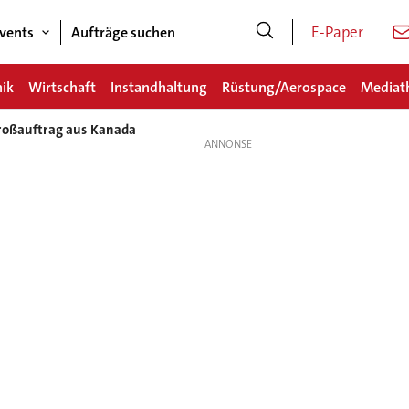
E-Paper
vents
Aufträge suchen
nik
Wirtschaft
Instandhaltung
Rüstung/Aerospace
Mediat
roßauftrag aus Kanada