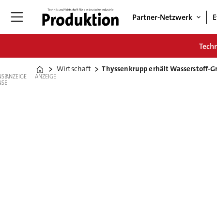
Partner-Netzwerk
E
Tech
Wirtschaft
Thyssenkrupp erhält Wasserstoff-G
Home
ANZEIGE
ANZEIGE