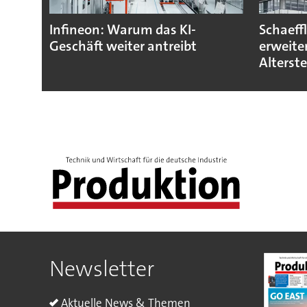
Infineon: Warum das KI-
Schaeff
Geschäft weiter antreibt
erweite
Alterst
Newsletter
Aktuelle News & Themen