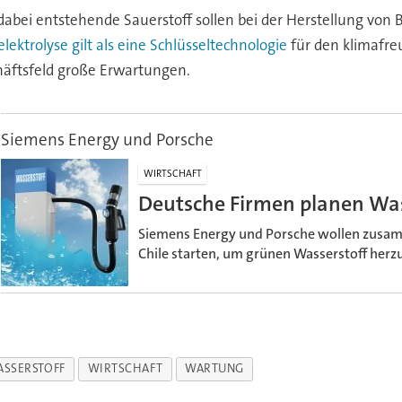
dabei entstehende Sauerstoff sollen bei der Herstellung von 
lektrolyse gilt als eine Schlüsseltechnologie
für den klimafre
chäftsfeld große Erwartungen.
Siemens Energy und Porsche
WIRTSCHAFT
Deutsche Firmen planen Wass
Siemens Energy und Porsche wollen zusam
Chile starten, um grünen Wasserstoff herzu
SSERSTOFF
WIRTSCHAFT
WARTUNG