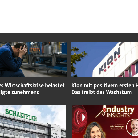
e: Wirtschaftskrise belastet
Kion mit positivem ersten H
tigte zunehmend
Das treibt das Wachstum