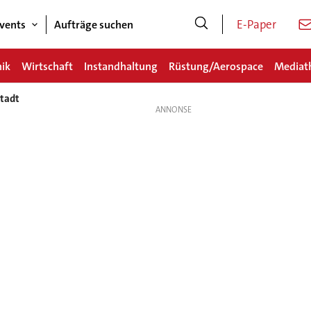
E-Paper
vents
Aufträge suchen
nik
Wirtschaft
Instandhaltung
Rüstung/Aerospace
Mediat
stadt