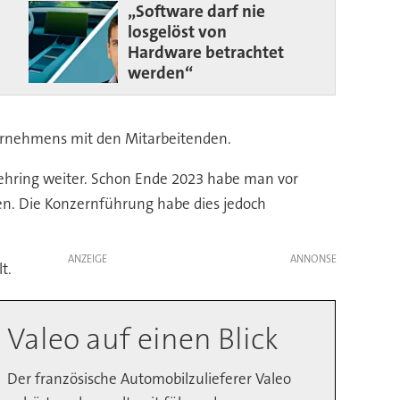
„Software darf nie
losgelöst von
Hardware betrachtet
werden“
ternehmens mit den Mitarbeitenden.
ehring weiter. Schon Ende 2023 habe man vor
en. Die Konzernführung habe dies jedoch
ANZEIGE
t.
Valeo auf einen Blick
Der französische Automobilzulieferer Valeo