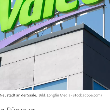
 Neustadt an der Saale.
Longfin Media - stock.adobe.com)