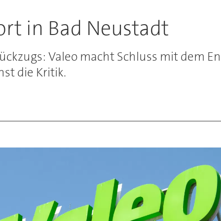
ort in Bad Neustadt
n Rückzugs: Valeo macht Schluss mit dem 
t die Kritik.