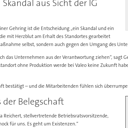
n Skandal aus Sicht der IG
ner Gehring ist die Entscheidung „ein Skandal und ein
 die mit Herzblut am Erhalt des Standortes gearbeitet
die Maßnahme selbst, sondern auch gegen den Umgang des Un
ich das Unternehmen aus der Verantwortung ziehen“, sagt G
tandort ohne Produktion werde bei Valeo keine Zukunft hab
aft bestätigt – und die Mitarbeitenden fühlen sich überrumpel
 der Belegschaft
ca Reichert, stellvertretende Betriebsratsvorsitzende,
chock für uns. Es geht um Existenzen.“