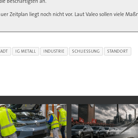
e Beschäftigten an.
uer Zeitplan liegt noch nicht vor. Laut Valeo sollen viele 
TADT
IG METALL
INDUSTRIE
SCHLIESSUNG
STANDORT