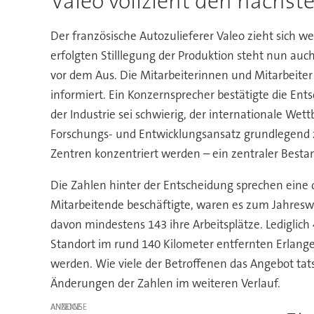
Valeo vollzieht den nächst
Der französische Autozulieferer Valeo zieht sich w
erfolgten Stilllegung der Produktion steht nun au
vor dem Aus. Die Mitarbeiterinnen und Mitarbeit
informiert. Ein Konzernsprecher bestätigte die En
der Industrie sei schwierig, der internationale W
Forschungs- und Entwicklungsansatz grundlegend zu
Zentren konzentriert werden – ein zentraler Bestan
Die Zahlen hinter der Entscheidung sprechen eine 
Mitarbeitende beschäftigte, waren es zum Jahresw
davon mindestens 143 ihre Arbeitsplätze. Lediglic
Standort im rund 140 Kilometer entfernten Erlange
werden. Wie viele der Betroffenen das Angebot tat
Änderungen der Zahlen im weiteren Verlauf.
ANZEIGE