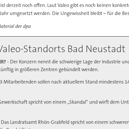
st derzeit noch offen. Laut Valeo gibt es noch keinen konkre
n Jahr umgesetzt werden. Die Ungewissheit bleibt – für die Be
aterial der dpa
Valeo-Standorts Bad Neustadt
dt?
- Der Konzern nennt die schwierige Lage der Industrie u
künftig in größeren Zentren gebündelt werden.
3 Mitarbeitenden sollen nach aktuellem Stand mindestens 143 
Gewerkschaft spricht von einem „Skandal“ und wirft dem Un
 Das Landratsamt Rhön-Grabfeld spricht von einem schweren 