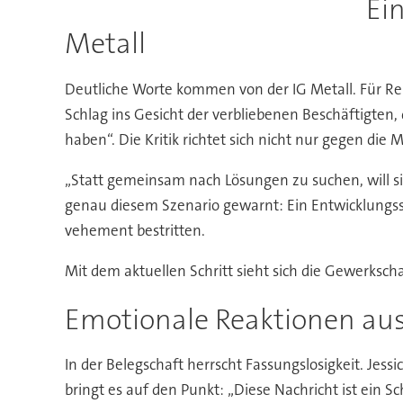
Ei
Metall
Deutliche Worte kommen von der IG Metall. Für Rei
Schlag ins Gesicht der verbliebenen Beschäftigten,
haben“. Die Kritik richtet sich nicht nur gegen 
„Statt gemeinsam nach Lösungen zu suchen, will s
genau diesem Szenario gewarnt: Ein Entwicklungss
vehement bestritten.
Mit dem aktuellen Schritt sieht sich die Gewerksch
Emotionale Reaktionen aus
In der Belegschaft herrscht Fassungslosigkeit. Jessi
bringt es auf den Punkt: „Diese Nachricht ist ein S