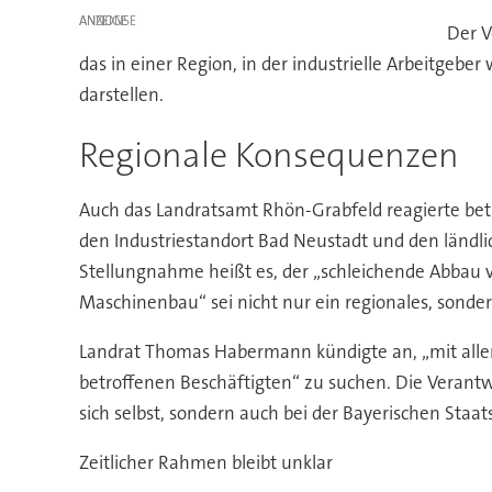
ANZEIGE
Der V
das in einer Region, in der industrielle Arbeitgebe
darstellen.
Regionale Konsequenzen
Auch das Landratsamt Rhön-Grabfeld reagierte betr
den Industriestandort Bad Neustadt und den ländli
Stellungnahme heißt es, der „schleichende Abbau 
Maschinenbau“ sei nicht nur ein regionales, sonde
Landrat Thomas Habermann kündigte an, „mit aller
betroffenen Beschäftigten“ zu suchen. Die Verantw
sich selbst, sondern auch bei der Bayerischen Staat
Zeitlicher Rahmen bleibt unklar