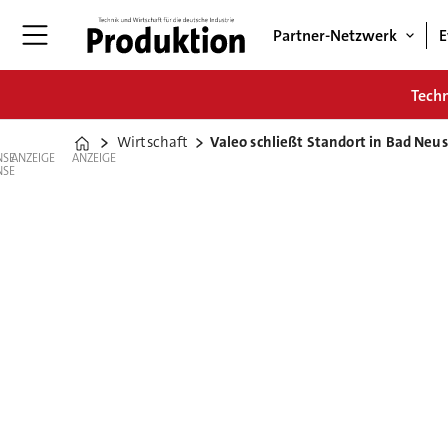
Partner-Netzwerk
E
Tech
Wirtschaft
Valeo schließt Standort in Bad Neu
Home
ANZEIGE
ANZEIGE