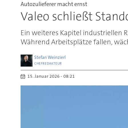
Autozulieferer macht ernst
Valeo schließt Stand
Ein weiteres Kapitel industrielle
Während Arbeitsplätze fallen, wächs
Stefan
Weinzierl
CHEFREDAKTEUR
15. Januar 2026 - 08:21