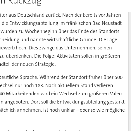
en Rückzug
eiter aus Deutschland zurück. Nach der bereits vor Jahren
ch die Entwicklungsabteilung im fränkischen Bad Neustadt
er wurden zu Wochenbeginn über das Ende des Standorts
tscheidung und nannte wirtschaftliche Gründe: Die Lage
ettbewerb hoch. Dies zwinge das Unternehmen, seinen
 überdenken. Die Folge: Aktivitäten sollen in größeren
dteil der neuen Strategie.
deutliche Sprache. Während der Standort früher über 500
echsel nur noch 183. Nach aktuellem Stand verlieren
h 40 Mitarbeitenden wird ein Wechsel zum größeren Valeo-
n angeboten. Dort soll die Entwicklungsabteilung gestärkt
sächlich annehmen, ist noch unklar – ebenso wie mögliche