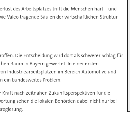
erlust des Arbeitsplatzes trifft die Menschen hart – und
r wie Valeo tragende Säulen der wirtschaftlichen Struktur
offen. Die Entscheidung wird dort als schwerer Schlag für
chen Raum in Bayern gewertet. In einer ersten
von Industriearbeitsplätzen im Bereich Automotive und
rn ein bundesweites Problem.
 Kraft nach zeitnahen Zukunftsperspektiven für die
ortung sehen die lokalen Behörden dabei nicht nur bei
sregierung.