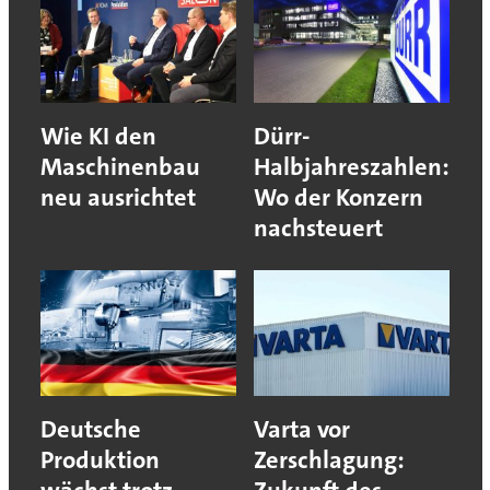
Wie KI den
Dürr-
Maschinenbau
Halbjahreszahlen:
neu ausrichtet
Wo der Konzern
nachsteuert
Deutsche
Varta vor
Produktion
Zerschlagung: