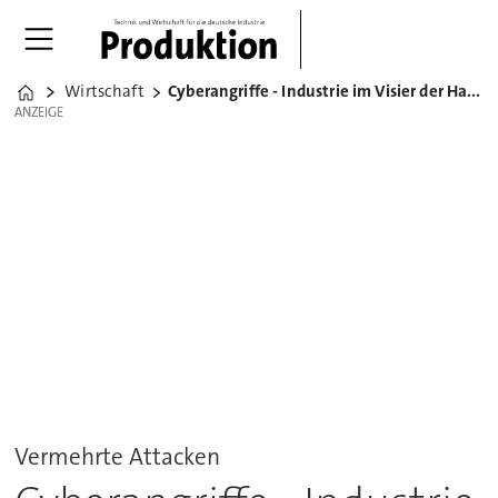
Wirtschaft
Cyberangriffe - Industrie im Visier der Hacker
Home
ANZEIGE
ANZEIGE
Vermehrte Attacken