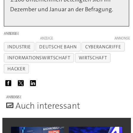
Dezember und Januar an der Befragung.
ANZEIGE
ANZEIGE
INDUSTRIE
DEUTSCHE BAHN
CYBERANGRIFFE
INFORMATIONSWIRTSCHAFT
WIRTSCHAFT
HACKER
ANZEIGE
A
uch interessant