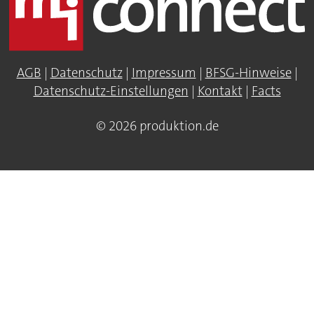
AGB
|
Datenschutz
|
Impressum
|
BFSG-Hinweise
|
Datenschutz-Einstellungen
|
Kontakt
|
Facts
© 2026 produktion.de