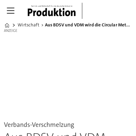
Wirtschaft
Aus BDSV und VDM wird die Circular Metal Association&nbsp;
Home
ANZEIGE
ANZEIGE
Verbands-Verschmelzung