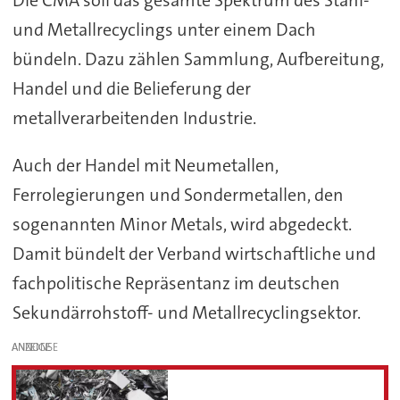
Die CMA soll das gesamte Spektrum des Stahl-
und Metallrecyclings unter einem Dach
bündeln. Dazu zählen Sammlung, Aufbereitung,
Handel und die Belieferung der
metallverarbeitenden Industrie.
Auch der Handel mit Neumetallen,
Ferrolegierungen und Sondermetallen, den
sogenannten Minor Metals, wird abgedeckt.
Damit bündelt der Verband wirtschaftliche und
fachpolitische Repräsentanz im deutschen
Sekundärrohstoff- und Metallrecyclingsektor.
ANZEIGE