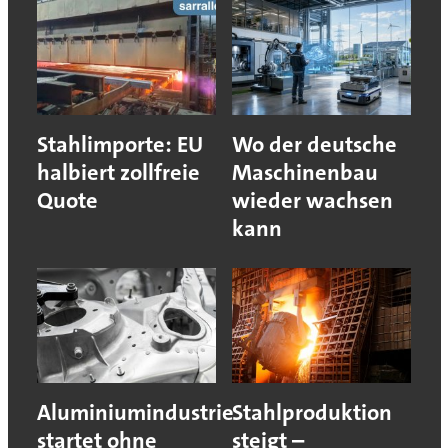
Stahlimporte: EU
Wo der deutsche
halbiert zollfreie
Maschinenbau
Quote
wieder wachsen
kann
Aluminiumindustrie
Stahlproduktion
startet ohne
steigt –