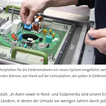
erplatten für die Elektromotoren ein neues System eingeführt, welc
rden können, von Hand auf die Leiterplatten, die später in Elektro
tt. „In Asien sowie in Nord- und Südamerika sind unsere Er
n Ländern, in denen der Umsatz vor wenigen Jahren durch pol