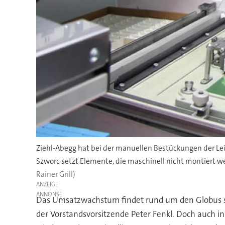
Ziehl-Abegg hat bei der manuellen Bestückungen der Leit
Szworc setzt Elemente, die maschinell nicht montiert we
Rainer Grill)
ANZEIGE
Das Umsatzwachstum findet rund um den Globus sta
der Vorstandsvorsitzende Peter Fenkl. Doch auch i