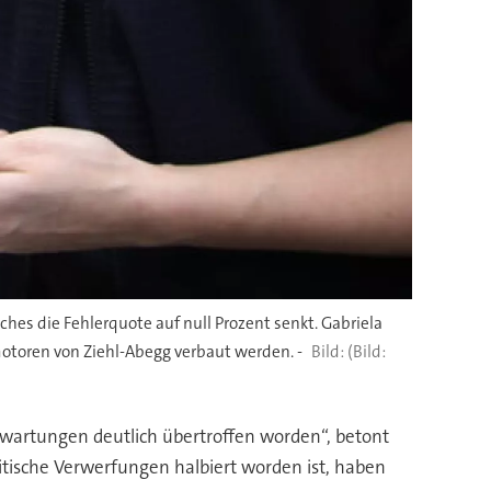
hes die Fehlerquote auf null Prozent senkt. Gabriela
motoren von Ziehl-Abegg verbaut werden. -
(Bild:
wartungen deutlich übertroffen worden“, betont
itische Verwerfungen halbiert worden ist, haben