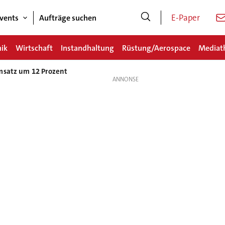
E-Paper
vents
Aufträge suchen
nik
Wirtschaft
Instandhaltung
Rüstung/Aerospace
Mediat
msatz um 12 Prozent