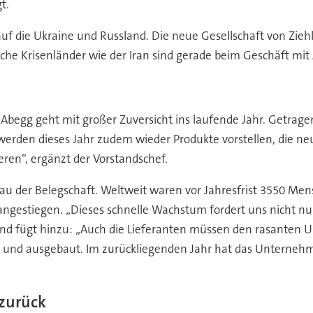
t.
auf die Ukraine und Russland. Die neue Gesellschaft von Ziehl
liche Krisenländer wie der Iran sind gerade beim Geschäft 
-Abegg geht mit großer Zuversicht ins laufende Jahr. Getrage
erden dieses Jahr zudem wieder Produkte vorstellen, die ne
eren“, ergänzt der Vorstandschef.
er Belegschaft. Weltweit waren vor Jahresfrist 3550 Mensch
angestiegen. „Dieses schnelle Wachstum fordert uns nicht nu
l und fügt hinzu: „Auch die Lieferanten müssen den rasante
t und ausgebaut. Im zurückliegenden Jahr hat das Unternehm
 zurück