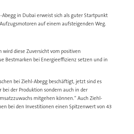
-Abegg in Dubai erweist sich als guter Startpunkt
mit Aufzugsmotoren auf einem aufsteigenden Weg.
n wird diese Zuversicht vom positiven
ue Bestmarken bei Energieeffizienz setzen und in
en bei Ziehl-Abegg beschäftigt, jetzt sind es
r bei der Produktion sondern auch in der
n Umsatzzuwachs mitgehen können.“ Auch Ziehl-
en bei den Investitionen einen Spitzenwert von 43