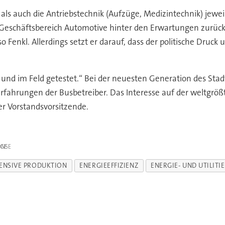
 als auch die Antriebstechnik (Aufzüge, Medizintechnik) jewei
r Geschäftsbereich Automotive hinter den Erwartungen zurück
o Fenkl. Allerdings setzt er darauf, dass der politische Dr
 und im Feld getestet.“ Bei der neuesten Generation des St
Erfahrungen der Busbetreiber. Das Interesse auf der weltgr
er Vorstandsvorsitzende.
IGE
TENSIVE PRODUKTION
ENERGIEEFFIZIENZ
ENERGIE- UND UTILITI