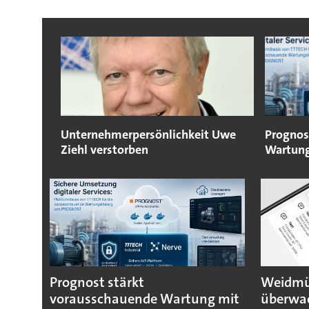
Unternehmerpersönlichkeit Uwe
Prognos
Ziehl verstorben
Wartung
Prognost stärkt
Weidmül
vorausschauende Wartung mit
überwa