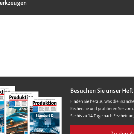
erkzeugen
Besuchen Sie unser Heft
Finden Sie heraus, was die Branch
Recherche und profitieren Sie von 
Sie bis zu 14 Tage nach Erscheinun
Zu den 