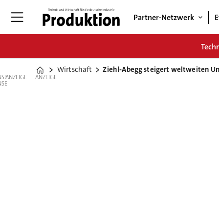
Partner-Netzwerk
E
Tech
Wirtschaft
Ziehl-Abegg steigert weltweiten U
Home
ANZEIGE
ANZEIGE