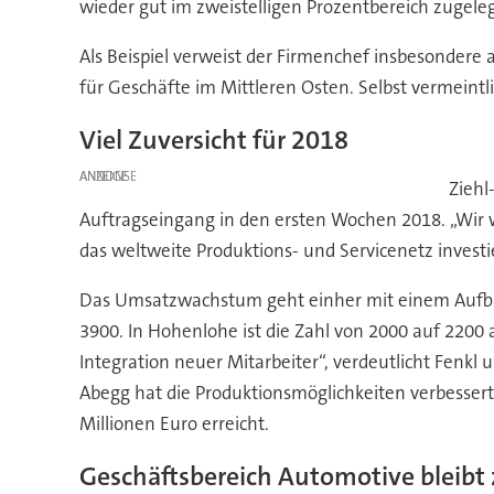
wieder gut im zweistelligen Prozentbereich zugeleg
Als Beispiel verweist der Firmenchef insbesondere 
für Geschäfte im Mittleren Osten. Selbst vermeint
Viel Zuversicht für 2018
ANZEIGE
Ziehl
Auftragseingang in den ersten Wochen 2018. „Wir w
das weltweite Produktions- und Servicenetz investi
Das Umsatzwachstum geht einher mit einem Aufbau d
3900. In Hohenlohe ist die Zahl von 2000 auf 2200 
Integration neuer Mitarbeiter“, verdeutlicht Fenk
Abegg hat die Produktionsmöglichkeiten verbesser
Millionen Euro erreicht.
Geschäftsbereich Automotive bleibt