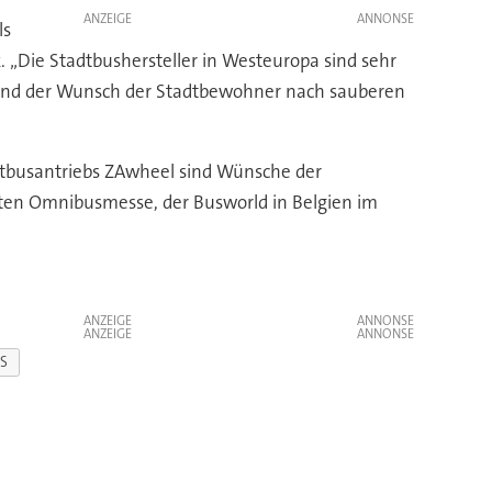
ANZEIGE
ls
. „Die Stadtbushersteller in Westeuropa sind sehr
uck und der Wunsch der Stadtbewohner nach sauberen
adtbusantriebs ZAwheel sind Wünsche der
ößten Omnibusmesse, der Busworld in Belgien im
ANZEIGE
ANZEIGE
ES