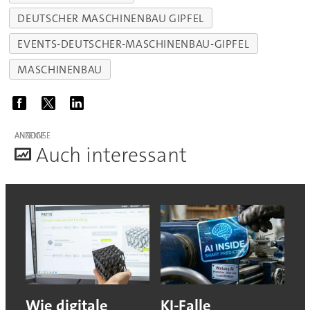
DEUTSCHER MASCHINENBAU GIPFEL
EVENTS-DEUTSCHER-MASCHINENBAU-GIPFEL
MASCHINENBAU
ANZEIGE
A
uch interessant
Wie digitale
KI-Falle