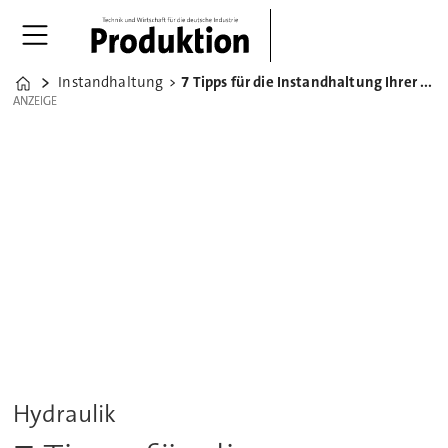
Instandhaltung
7 Tipps für die Instandhaltung Ihrer Hydraulikanlage
Home
ANZEIGE
ANZEIGE
Hydraulik