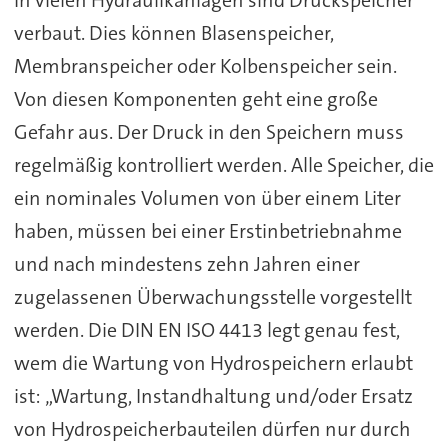
In vielen Hydraulikanlagen sind Druckspeicher
verbaut. Dies können Blasenspeicher,
Membranspeicher oder Kolbenspeicher sein.
Von diesen Komponenten geht eine große
Gefahr aus. Der Druck in den Speichern muss
regelmäßig kontrolliert werden. Alle Speicher, die
ein nominales Volumen von über einem Liter
haben, müssen bei einer Erstinbetriebnahme
und nach mindestens zehn Jahren einer
zugelassenen Überwachungsstelle vorgestellt
werden. Die DIN EN ISO 4413 legt genau fest,
wem die Wartung von Hydrospeichern erlaubt
ist: „Wartung, Instandhaltung und/oder Ersatz
von Hydrospeicherbauteilen dürfen nur durch