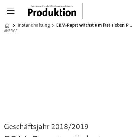
Instandhaltung
EBM-Papst wächst um fast sieben Prozent
Home
ANZEIGE
ANZEIGE
Geschäftsjahr 2018/2019