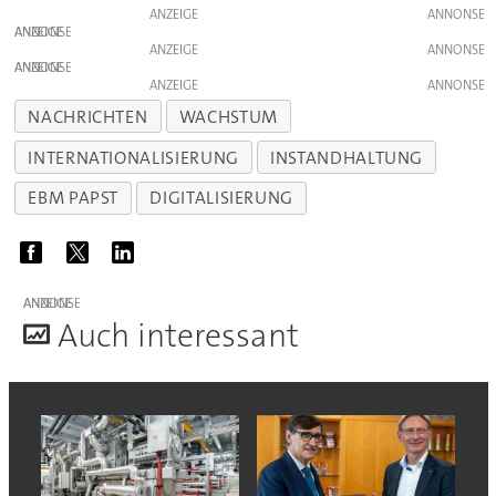
ANZEIGE
ANZEIGE
ANZEIGE
ANZEIGE
ANZEIGE
NACHRICHTEN
WACHSTUM
INTERNATIONALISIERUNG
INSTANDHALTUNG
EBM PAPST
DIGITALISIERUNG
ANZEIGE
A
uch interessant