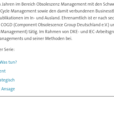
vielen Jahren im Bereich Obsoleszenz Management mit den Sch
ifeCycle Management sowie den damit verbundenen Busines
ublikationen im In- und Ausland. Ehrenamtlich ist er nach sec
r COGD (Component Obsolescence Group Deutschland e.V.) un
ce Management) tätig. Im Rahmen von DKE- und IEC-Arbeitsgr
Managements und seiner Methoden bei.
er Serie:
. Was tun?
ent
ategisch
t Ansage