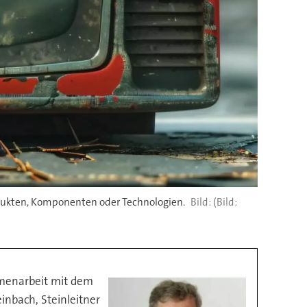
dukten, Komponenten oder Technologien.
(Bild:
mmenarbeit mit dem
nbach, Steinleitner