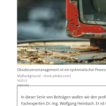
Obsoleszenzmanagement ist ein systematischer Prozess
MyBackground - stock.adobe.com)
ANZEIGE
In dieser Serie von Beiträgen wollen wir den p
Fachexperten Dr.-Ing. Wolfgang Heinbach. Er is