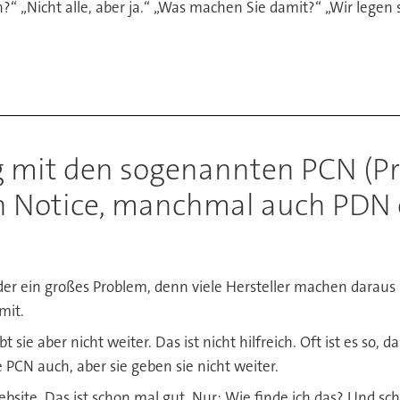
?“ „Nicht alle, aber ja.“ „Was machen Sie damit?“ „Wir legen
mit den sogenannten PCN (P
 Notice, manchmal auch PDN o
r ein großes Problem, denn viele Hersteller machen daraus 
mit.
ie aber nicht weiter. Das ist nicht hilfreich. Oft ist es so, d
PCN auch, aber sie geben sie nicht weiter.
ebsite. Das ist schon mal gut. Nur: Wie finde ich das? Und sc