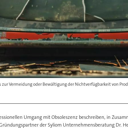
 zur Vermeidung oder Bewältigung der Nichtverfügbarkeit von Pro
rofessionellen Umgang mit Obsoleszenz beschreiben, in Zusa
t Gründungspartner der Syliom Unternehmensberatung Dr. Hei