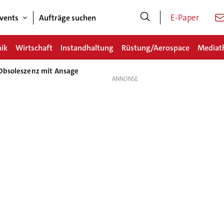
E-Paper
vents
Aufträge suchen
nik
Wirtschaft
Instandhaltung
Rüstung/Aerospace
Mediat
Obsoleszenz mit Ansage