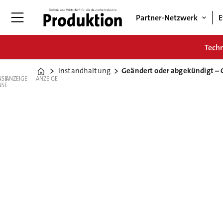
Partner-Netzwerk
E
Tech
Instandhaltung
Geändert oder abgekündigt – 
Home
ANZEIGE
ANZEIGE