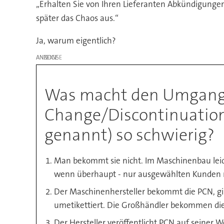
„Erhalten Sie von Ihren Lieferanten Abkündigungen
später das Chaos aus.“
Ja, warum eigentlich?
ANZEIGE
Was macht den Umgang 
Change/Discontinuation
genannt) so schwierig?
Man bekommt sie nicht. Im Maschinenbau leide
wenn überhaupt - nur ausgewählten Kunden 
Der Maschinenhersteller bekommt die PCN, gibt s
umetikettiert. Die Großhändler bekommen die 
Der Hersteller veröffentlicht PCN auf seiner W