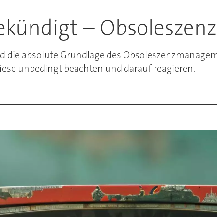
ekündigt – Obsoleszenz
 die absolute Grundlage des Obsoleszenzmanageme
diese unbedingt beachten und darauf reagieren.