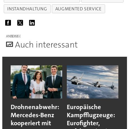
INSTANDHALTUNG
AUGMENTED SERVICE
ANZEIGE
A
uch interessant
Drohnenabwehr:
Europäische
Mercedes-Benz
Kampfflugzeuge:
kooperiert mit
Eurofighter,