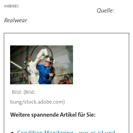
ANZEIGE
Quelle:
Realwear
(Bild:
bung/stock.adobe.com)
Weitere spannende Artikel für Sie:
Condition Monitoring – was es ist und