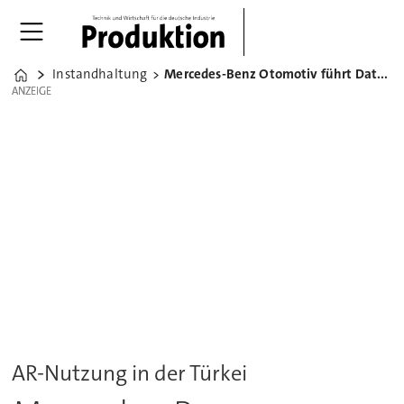
Instandhaltung
Mercedes-Benz Otomotiv führt Datenbrillen ein
Home
ANZEIGE
ANZEIGE
AR-Nutzung in der Türkei