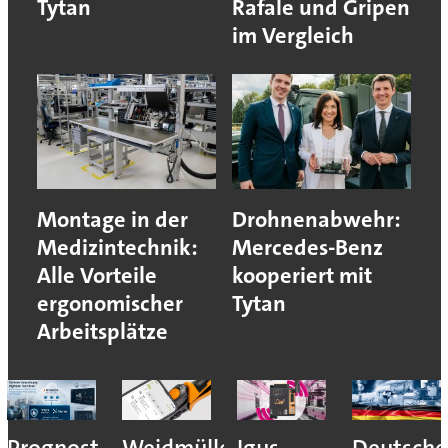
Tytan
Rafale und Gripen
im Vergleich
Montage in der
Drohnenabwehr:
Medizintechnik:
Mercedes-Benz
Alle Vorteile
kooperiert mit
ergonomischer
Tytan
Arbeitsplätze