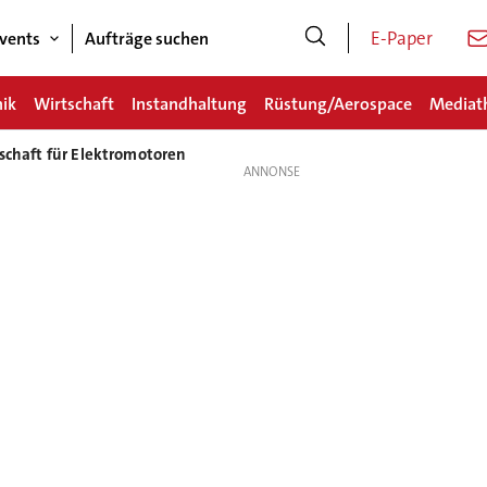
E-Paper
vents
Aufträge suchen
nik
Wirtschaft
Instandhaltung
Rüstung/Aerospace
Mediat
tschaft für Elektromotoren