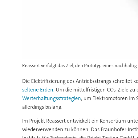
Reassert verfolgt das Ziel, den Prototyp eines nachhalti
Die Elektrifizierung des Antriebsstrangs schreitet
seltene Erden.
Um die mittelfristigen CO₂-Ziele zu
Werterhaltungsstrategien
, um Elektromotoren im 
allerdings bislang.
Im Projekt Reassert entwickelt ein Konsortium unte
wiederverwenden zu können. Das Fraunhofer-Institu
Instituts für Technologie, die Bright Testing Gm