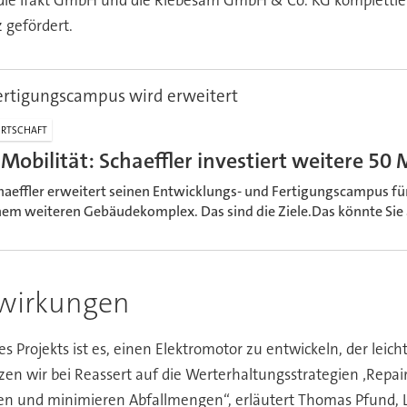
 gefördert.
ertigungscampus wird erweitert
RTSCHAFT
-Mobilität: Schaeffler investiert weitere 50 
haeffler erweitert seinen Entwicklungs- und Fertigungscampus für
nem weiteren Gebäudekomplex. Das sind die Ziele.Das könnte Sie 
wirkungen
des Projekts ist es, einen Elektromotor zu entwickeln, der leic
en wir bei Reassert auf die Werterhaltungsstrategien ‚Repai
en und minimieren Abfallmengen“, erläutert Thomas Pfund, Le