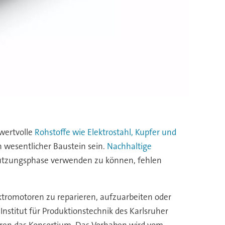
 wertvolle
Rohstoffe wie Elektrostahl, Kupfer und
n wesentlicher Baustein sein.
Nachhaltige
 Nutzungsphase verwenden zu können, fehlen
ektromotoren zu reparieren, aufzuarbeiten oder
nstitut für Produktionstechnik des Karlsruher
ieren das Konsortium. Das Vorhaben wird vom