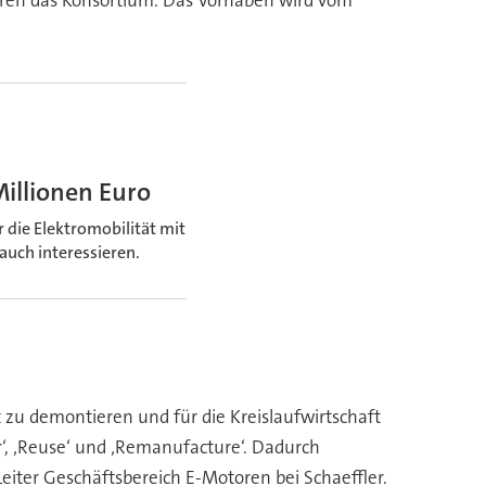
Millionen Euro
 die Elektromobilität mit
auch interessieren.
ht zu demontieren und für die Kreislaufwirtschaft
r‘, ‚Reuse‘ und ‚Remanufacture‘. Dadurch
iter Geschäftsbereich E-Motoren bei Schaeffler.