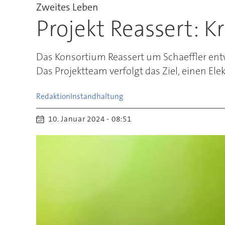
Zweites Leben
Projekt Reassert: K
Das Konsortium Reassert um Schaeffler ent
Das Projektteam verfolgt das Ziel, einen Ele
Redaktion
Instandhaltung
10. Januar 2024 - 08:51