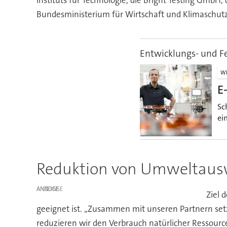
Bundesministerium für Wirtschaft und Klimaschutz
Entwicklungs- und F
WI
E
Sc
ei
Reduktion von Umweltaus
ANZEIGE
Ziel 
geeignet ist. „Zusammen mit unseren Partnern setz
reduzieren wir den Verbrauch natürlicher Ressourc