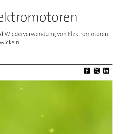
Elektromotoren
 und Wiederverwendung von Elektromotoren.
twickeln.