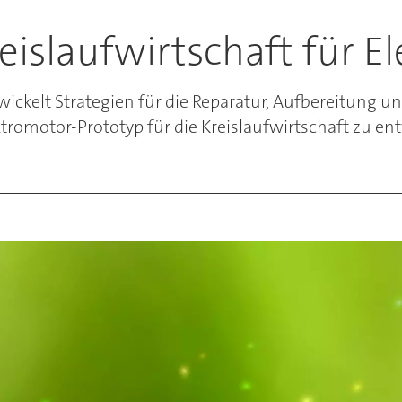
reislaufwirtschaft für 
wickelt Strategien für die Reparatur, Aufbereitung
ktromotor-Prototyp für die Kreislaufwirtschaft zu en