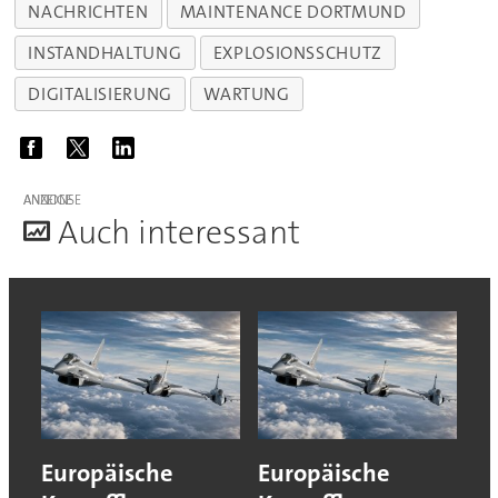
NACHRICHTEN
MAINTENANCE DORTMUND
INSTANDHALTUNG
EXPLOSIONSSCHUTZ
DIGITALISIERUNG
WARTUNG
ANZEIGE
A
uch interessant
Europäische
Europäische