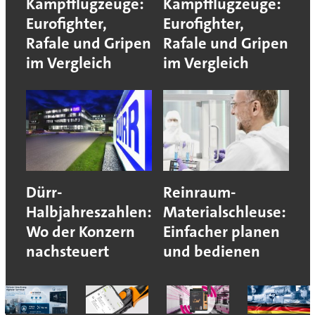
Kampfflugzeuge:
Kampfflugzeuge:
Eurofighter,
Eurofighter,
Rafale und Gripen
Rafale und Gripen
im Vergleich
im Vergleich
Dürr-
Reinraum-
Halbjahreszahlen:
Materialschleuse:
Wo der Konzern
Einfacher planen
nachsteuert
und bedienen