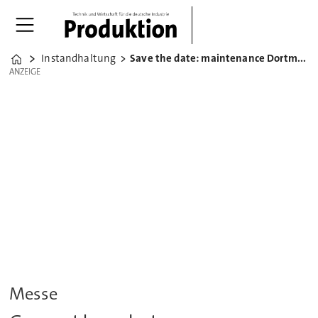
Instandhaltung
Save the date: maintenance Dortmund 2019
Home
ANZEIGE
ANZEIGE
Messe