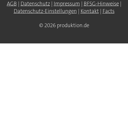
AGB
|
Datenschutz
|
Impressum
|
BFSG-Hinweise
|
Datenschutz-Einstellungen
|
Kontakt
|
Facts
© 2026 produktion.de