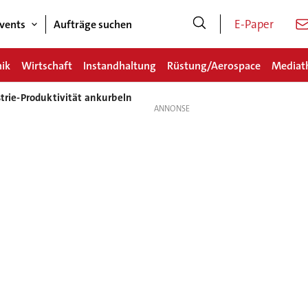
E-Paper
vents
Aufträge suchen
nik
Wirtschaft
Instandhaltung
Rüstung/Aerospace
Mediat
ustrie-Produktivität ankurbeln