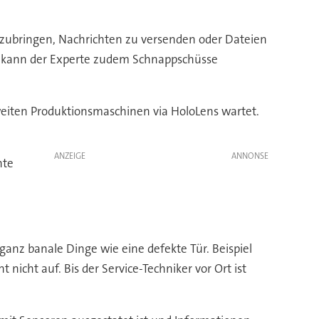
nzubringen, Nachrichten zu versenden oder Dateien
lle kann der Experte zudem Schnappschüsse
tweiten Produktionsmaschinen via HoloLens wartet.
ANZEIGE
nte
 ganz banale Dinge wie eine defekte Tür. Beispiel
t nicht auf. Bis der Service-Techniker vor Ort ist