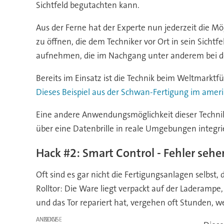
Sichtfeld begutachten kann.
Aus der Ferne hat der Experte nun jederzeit die 
zu öffnen, die dem Techniker vor Ort in sein Sich
aufnehmen, die im Nachgang unter anderem bei d
Bereits im Einsatz ist die Technik beim Weltmarkt
Dieses Beispiel aus der Schwan-Fertigung im amer
Eine andere Anwendungsmöglichkeit dieser Technik
über eine Datenbrille in reale Umgebungen integri
Hack #2: Smart Control - Fehler sehen
Oft sind es gar nicht die Fertigungsanlagen selbst, 
Rolltor: Die Ware liegt verpackt auf der Laderampe, d
und das Tor repariert hat, vergehen oft Stunden, w
ANZEIGE