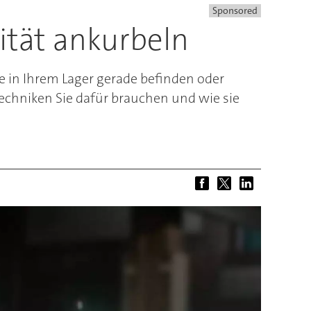
Sponsored
vität ankurbeln
e in Ihrem Lager gerade befinden oder
echniken Sie dafür brauchen und wie sie