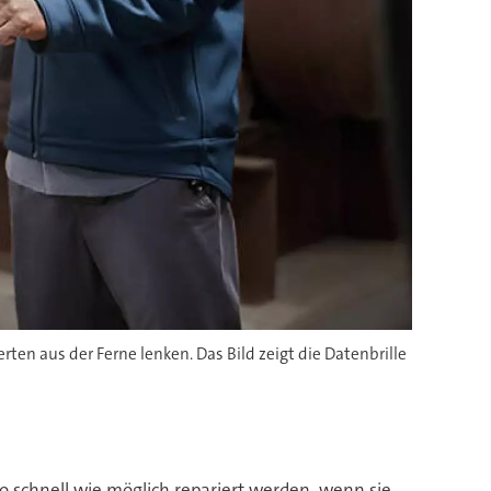
n aus der Ferne lenken. Das Bild zeigt die Datenbrille
 schnell wie möglich repariert werden, wenn sie