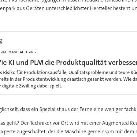
park aus Geräten unterschiedlichster Hersteller besteht und 
g
GITAL MANUFACTURING
ie KI und PLM die Produktqualität verbesse
s Risiko für Produktionsausfälle, Qualitätsprobleme und teure R
reits in der Produktentwicklung drastisch gesenkt werden. Wie d
r digitale Zwilling dabei spielt.
lichkeit, dass ein Spezialist aus der Ferne eine weniger fac
as geht? Der Techniker vor Ort wird mit einer Augmented Realit
n Experte zugeschaltet, der die Maschine gemeinsam mit dem 