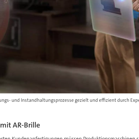
- und Instandhaltungsprozesse gezielt und effizient durch Experte
mit AR-Brille
sierten Kundenanfertigungen müssen Produktionsmaschinen so