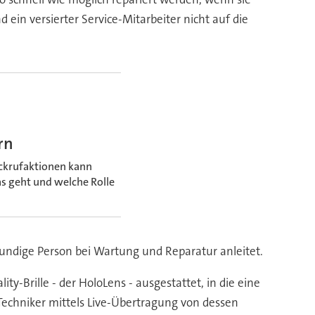
ein versierter Service-Mitarbeiter nicht auf die
rn
ückrufaktionen kann
as geht und welche Rolle
hkundige Person bei Wartung und Reparatur anleitet.
y-Brille - der HoloLens - ausgestattet, in die eine
Techniker mittels Live-Übertragung von dessen