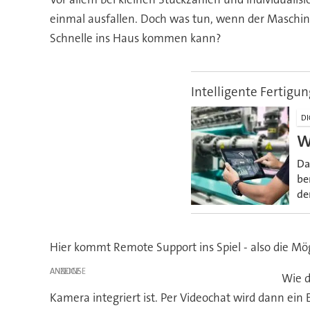
einmal ausfallen. Doch was tun, wenn der Maschinen
Schnelle ins Haus kommen kann?
Intelligente Fertigun
DI
W
Da
be
de
Hier kommt Remote Support ins Spiel - also die Mög
ANZEIGE
Wie d
Kamera integriert ist. Per Videochat wird dann ei