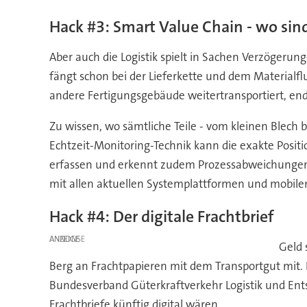
Hack #3: Smart Value Chain - wo sin
Aber auch die Logistik spielt in Sachen Verzögerun
fängt schon bei der Lieferkette und dem Materialf
andere Fertigungsgebäude weitertransportiert, end
Zu wissen, wo sämtliche Teile - vom kleinen Blech b
Echtzeit-Monitoring-Technik kann die exakte Posi
erfassen und erkennt zudem Prozessabweichungen i
mit allen aktuellen Systemplattformen und mobilen
Hack #4: Der digitale Frachtbrief
ANZEIGE
Geld 
Berg an Frachtpapieren mit dem Transportgut mit. 
Bundesverband Güterkraftverkehr Logistik und Ents
Frachtbriefe künftig digital wären.