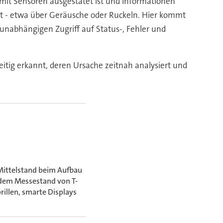
 mit Sensoren ausgestatet ist und Informationen
ist - etwa über Geräusche oder Ruckeln. Hier kommt
unabhängigen Zugriff auf Status-, Fehler und
ig erkannt, deren Ursache zeitnah analysiert und
 Mittelstand beim Aufbau
 dem Messestand von T-
illen, smarte Displays