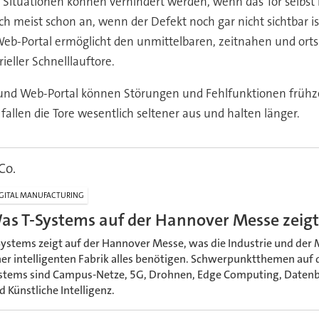
 Situationen können verhindert werden, wenn das Tor selbst
ch meist schon an, wenn der Defekt noch gar nicht sichtbar 
eb-Portal ermöglicht den unmittelbaren, zeitnahen und orts
eller Schnelllauftore.
nd Web-Portal können Störungen und Fehlfunktionen frühzeit
len die Tore wesentlich seltener aus und halten länger.
Co.
GITAL MANUFACTURING
as T-Systems auf der Hannover Messe zeigt
Systems zeigt auf der Hannover Messe, was die Industrie und der
ner intelligenten Fabrik alles benötigen. Schwerpunktthemen auf
stems sind Campus-Netze, 5G, Drohnen, Edge Computing, Datenbr
d Künstliche Intelligenz.