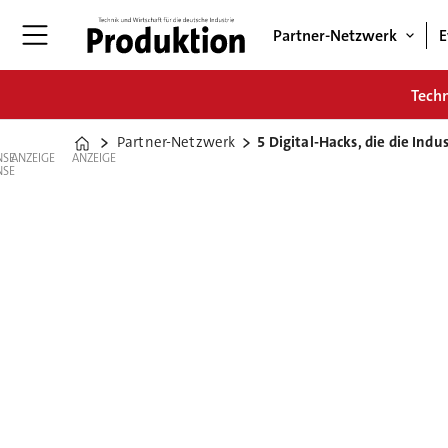
Partner-Netzwerk
E
Tech
Partner-Netzwerk
5 Digital-Hacks, die die Ind
Home
ANZEIGE
ANZEIGE