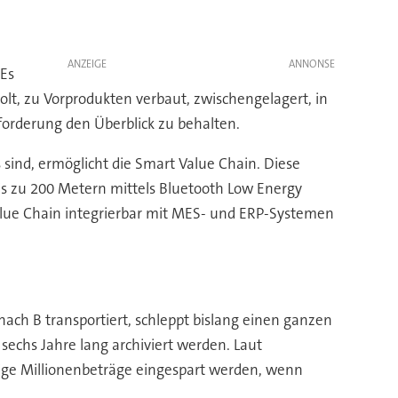
ANZEIGE
 Es
lt, zu Vorprodukten verbaut, zwischengelagert, in
forderung den Überblick zu behalten.
 sind, ermöglicht die Smart Value Chain. Diese
is zu 200 Metern mittels Bluetooth Low Energy
alue Chain integrierbar mit MES- und ERP-Systemen
nach B transportiert, schleppt bislang einen ganzen
echs Jahre lang archiviert werden. Laut
llige Millionenbeträge eingespart werden, wenn