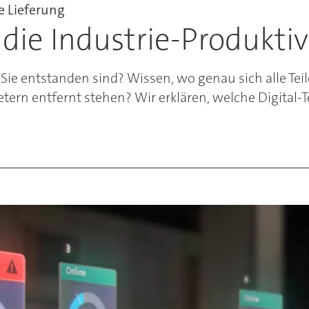
e Lieferung
e die Industrie-Produkti
Sie entstanden sind? Wissen, wo genau sich alle Teil
ern entfernt stehen? Wir erklären, welche Digital-T