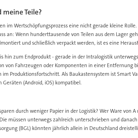
d meine Teile?
gen im Wertschöpfungsprozess eine nicht gerade kleine Rolle.
luss an: Wenn hunderttausende von Teilen aus dem Lager geho
montiert und schließlich verpackt werden, ist es eine Heraus
is hin zum Endprodukt - gerade in der Intralogistik unterwegs
tion von Fahrzeugen oder Komponenten in einer Entfernung b
m Produktionsfortschritt. Als Baukastensystem ist Smart V
 Geräten (Android, iOS) kompatibel.
sparen durch weniger Papier in der Logistik? Wer Ware von A 
Die müssen unterwegs zahlreich unterschrieben und danach s
orgung (BGL) könnten jährlich allein in Deutschland dreiste