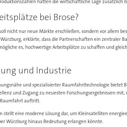
oduktionszahlen hatten die wirtschaftliche Lage zusätzlich b
eitsplätze bei Brose?
ll nicht nur neue Märkte erschließen, sondern vor allem bes
rzburg, erklärte, dass die Partnerschaften ein zentraler B
rmögliche es, hochwertige Arbeitsplätze zu schaffen und glei
hung und Industrie
hungsnähe und spezialisierter Raumfahrttechnologie bietet Bro
xzellenz und Zugang zu neuesten Forschungsergebnissen mit, 
 Raumfahrt auftritt.
 stellt eine moderne Lösung dar, um Kleinsatelliten energiee
 über Würzburg hinaus Bedeutung erlangen könnte.