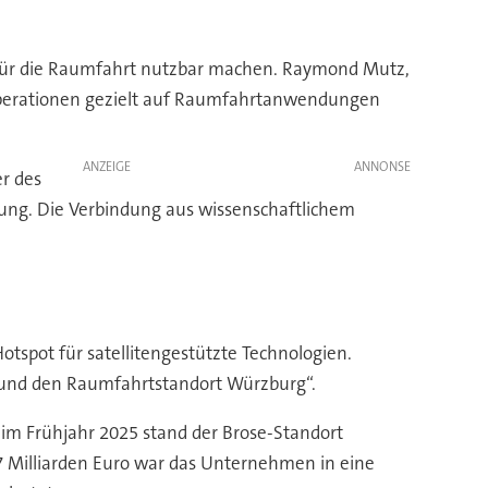
 für die Raumfahrt nutzbar machen. Raymond Mutz,
Kooperationen gezielt auf Raumfahrtanwendungen
ANZEIGE
er des
igung. Die Verbindung aus wissenschaftlichem
otspot für satellitengestützte Technologien.
n und den Raumfahrtstandort Würzburg“.
im Frühjahr 2025 stand der Brose-Standort
7 Milliarden Euro war das Unternehmen in eine