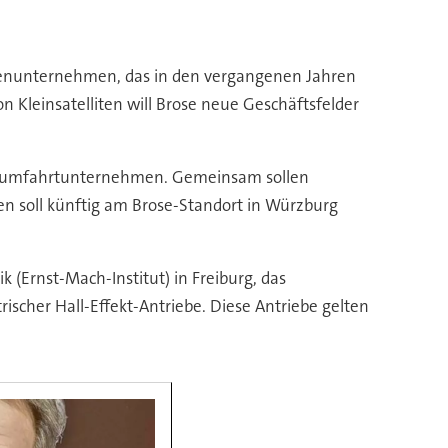
lienunternehmen, das in den vergangenen Jahren
n Kleinsatelliten will Brose neue Geschäftsfelder
r Raumfahrtunternehmen. Gemeinsam sollen
ten soll künftig am Brose-Standort in Würzburg
 (Ernst-Mach-Institut) in Freiburg, das
trischer Hall-Effekt-Antriebe. Diese Antriebe gelten