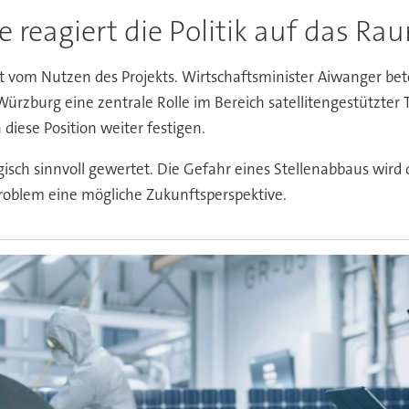
e reagiert die Politik auf das Ra
gt vom Nutzen des Projekts. Wirtschaftsminister Aiwanger bet
Würzburg eine zentrale Rolle im Bereich satellitengestützter 
diese Position weiter festigen.
egisch sinnvoll gewertet. Die Gefahr eines Stellenabbaus wird
Problem eine mögliche Zukunftsperspektive.