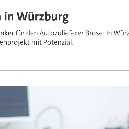
n in Würzburg
ker für den Autozulieferer Brose: In Würz
enprojekt mit Potenzial.