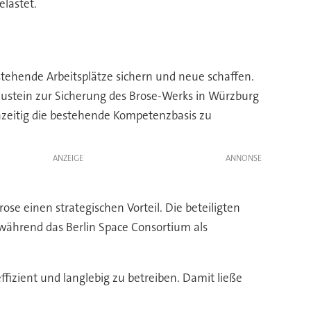
elastet.
tehende Arbeitsplätze sichern und neue schaffen.
austein zur Sicherung des Brose-Werks in Würzburg
chzeitig die bestehende Kompetenzbasis zu
ANZEIGE
se einen strategischen Vorteil. Die beteiligten
während das Berlin Space Consortium als
ffizient und langlebig zu betreiben. Damit ließe