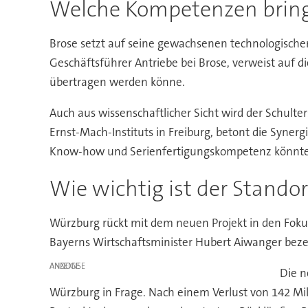
Welche Kompetenzen bringt
Brose setzt auf seine gewachsenen technologisch
Geschäftsführer Antriebe bei Brose, verweist auf
übertragen werden könne.
Auch aus wissenschaftlicher Sicht wird der Schulters
Ernst-Mach-Instituts in Freiburg, betont die Syne
Know-how und Serienfertigungskompetenz könnte en
Wie wichtig ist der Stando
Würzburg rückt mit dem neuen Projekt in den Fokus.
Bayerns Wirtschaftsminister Hubert Aiwanger beze
ANZEIGE
Die n
Würzburg in Frage. Nach einem Verlust von 142 Mi