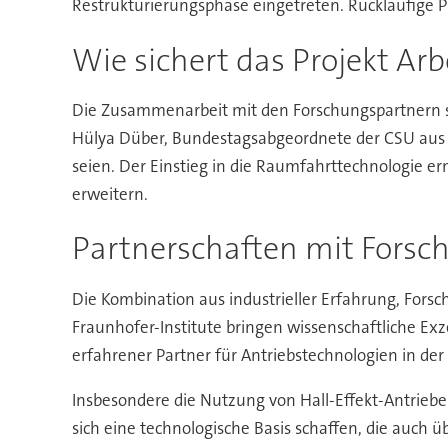
Restrukturierungsphase eingetreten. Rückläufige Pr
Wie sichert das Projekt Arb
Die Zusammenarbeit mit den Forschungspartnern so
Hülya Düber, Bundestagsabgeordnete der CSU aus Wü
seien. Der Einstieg in die Raumfahrttechnologie e
erweitern.
Partnerschaften mit Forsc
Die Kombination aus industrieller Erfahrung, Forsc
Fraunhofer-Institute bringen wissenschaftliche E
erfahrener Partner für Antriebstechnologien in der
Insbesondere die Nutzung von Hall-Effekt-Antrieben
sich eine technologische Basis schaffen, die auch