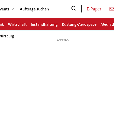
E-Paper
vents
Aufträge suchen
nik
Wirtschaft
Instandhaltung
Rüstung/Aerospace
Mediat
 Würzburg