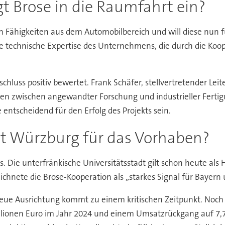
 Brose in die Raumfahrt ein?
en Fähigkeiten aus dem Automobilbereich und will diese nun
 die technische Expertise des Unternehmens, die durch die 
chluss positiv bewertet. Frank Schäfer, stellvertretender Leit
rgien zwischen angewandter Forschung und industrieller Fert
tscheidend für den Erfolg des Projekts sein.
rt Würzburg für das Vorhaben?
 Die unterfränkische Universitätsstadt gilt schon heute als H
ichnete die Brose-Kooperation als „starkes Signal für Bayer
eue Ausrichtung kommt zu einem kritischen Zeitpunkt. Noch 
llionen Euro im Jahr 2024 und einem Umsatzrückgang auf 7,