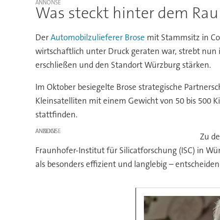
Was steckt hinter dem Rau
Der
Automobilzulieferer Brose
mit Stammsitz in Co
wirtschaftlich unter Druck geraten war, strebt nun 
erschließen und den Standort Würzburg stärken.
Im Oktober besiegelte Brose strategische Partner
Kleinsatelliten mit einem Gewicht von 50 bis 500 K
stattfinden.
ANZEIGE
Zu de
Fraunhofer-Institut für Silicatforschung (ISC) in Wü
als besonders effizient und langlebig – entscheidend