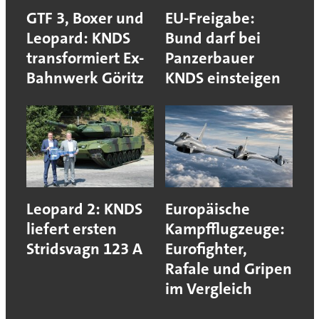
GTF 3, Boxer und
EU-Freigabe:
Leopard: KNDS
Bund darf bei
transformiert Ex-
Panzerbauer
Bahnwerk Göritz
KNDS einsteigen
Leopard 2: KNDS
Europäische
liefert ersten
Kampfflugzeuge:
Stridsvagn 123 A
Eurofighter,
Rafale und Gripen
im Vergleich