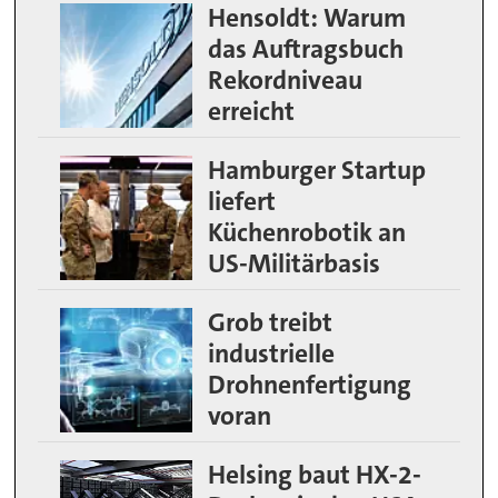
Hensoldt: Warum
das Auftragsbuch
Rekordniveau
erreicht
Hamburger Startup
liefert
Küchenrobotik an
US-Militärbasis
Grob treibt
industrielle
Drohnenfertigung
voran
Helsing baut HX-2-