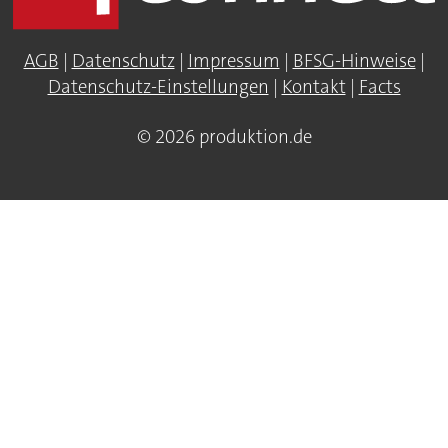
AGB
|
Datenschutz
|
Impressum
|
BFSG-Hinweise
|
Datenschutz-Einstellungen
|
Kontakt
|
Facts
© 2026 produktion.de