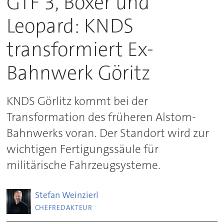
GTF 3, Boxer und
Leopard: KNDS
transformiert Ex-
Bahnwerk Göritz
KNDS Görlitz kommt bei der
Transformation des früheren Alstom-
Bahnwerks voran. Der Standort wird zur
wichtigen Fertigungssäule für
militärische Fahrzeugsysteme.
Stefan
Weinzierl
CHEFREDAKTEUR