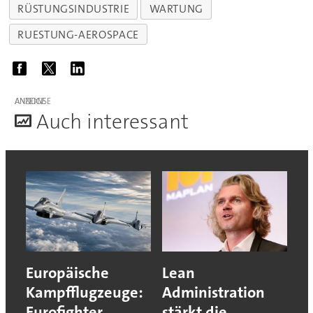
RÜSTUNGSINDUSTRIE
WARTUNG
RUESTUNG-AEROSPACE
ANZEIGE
A
uch interessant
Europäische
Lean
Kampfflugzeuge:
Administration
Eurofighter,
stärkt die