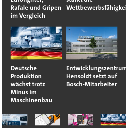
Rafale und Gripen
Wettbewerbsfähigkei
im Vergleich
Deutsche
Entwicklungszentrum
Produktion
Hensoldt setzt auf
wächst trotz
Bosch-Mitarbeiter
Minus im
Maschinenbau