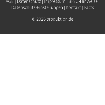
AGB
|
Datenschutz
|
Impressum
|
BFSG-Hinweise
|
Datenschutz-Einstellungen
|
Kontakt
|
Facts
© 2026 produktion.de