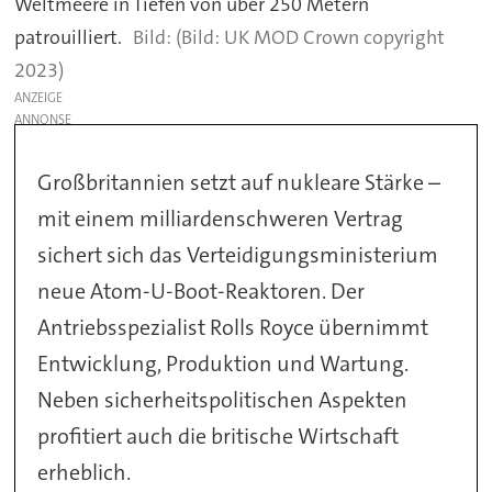
Weltmeere in Tiefen von über 250 Metern
patrouilliert.
(Bild: UK MOD Crown copyright
2023)
ANZEIGE
Großbritannien setzt auf nukleare Stärke –
mit einem milliardenschweren Vertrag
sichert sich das Verteidigungsministerium
neue Atom-U-Boot-Reaktoren. Der
Antriebsspezialist Rolls Royce übernimmt
Entwicklung, Produktion und Wartung.
Neben sicherheitspolitischen Aspekten
profitiert auch die britische Wirtschaft
erheblich.