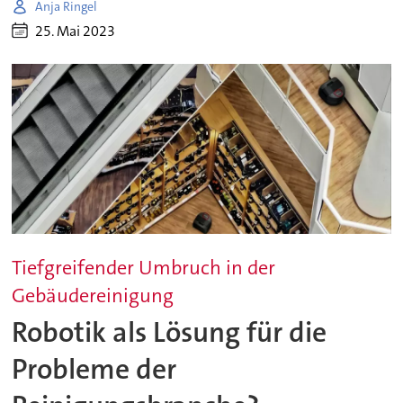
Anja Ringel
25. Mai 2023
Tiefgreifender Umbruch in der
Gebäudereinigung
Robotik als Lösung für die
Probleme der