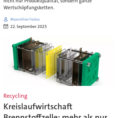
nicht nur Produktqualität, sondern ganze
Wertschöpfungsketten.
Maximilian Festus
22. September 2025
Recycling
Kreislaufwirtschaft
Brennstoffzelle: mehr als nur