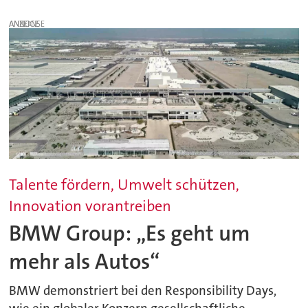
ANZEIGE
Talente fördern, Umwelt schützen,
Innovation vorantreiben
BMW Group: „Es geht um
mehr als Autos“
BMW demonstriert bei den Responsibility Days,