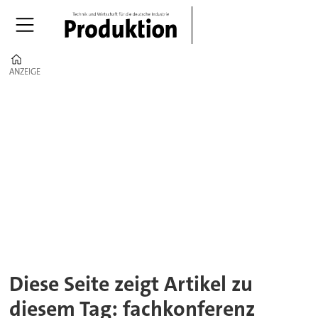
Home
ANZEIGE
ANZEIGE
Tag:
fachkonferenz
Diese Seite zeigt Artikel zu
diesem Tag: fachkonferenz