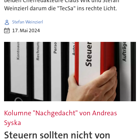
beiden Chefredakteure Claus WIk und Stefan
Weinzierl darum die "TecSa" ins rechte Licht.
Stefan Weinzierl
17. Mai 2024
Kolumne "Nachgedacht" von Andreas
Syska
Steuern sollten nicht von