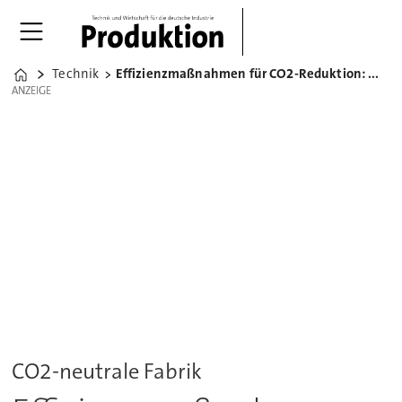
Technik
Effizienzmaßnahmen für CO2-Reduktion: Was hilft, was nicht
Home
ANZEIGE
ANZEIGE
CO2-neutrale Fabrik