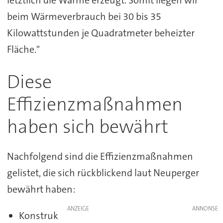
letztlich die Wärme erzeugt. Somit liegen wir
beim Wärmeverbrauch bei 30 bis 35
Kilowattstunden je Quadratmeter beheizter
Fläche."
Diese
Effizienzmaßnahmen
haben sich bewährt
Nachfolgend sind die Effizienzmaßnahmen
gelistet, die sich rückblickend laut Neuperger
bewährt haben:
ANZEIGE
Konstruk