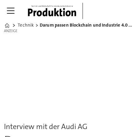
Technik
Darum passen Blockchain und Industrie 4.0 zusammen
Home
ANZEIGE
ANZEIGE
Interview mit der Audi AG