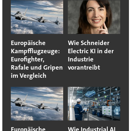
Europäische
Wie Schneider
Kampfflugzeuge:
Electric KI in der
Eurofighter,
Industrie
Rafale und Gripen
vorantreibt
im Vergleich
Europäische
Wie Industrial AI