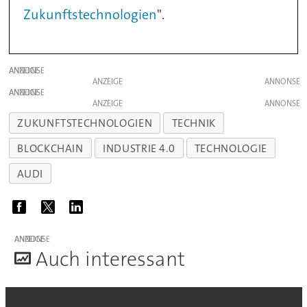
Zukunftstechnologien
".
ANZEIGE
ANZEIGE
ANZEIGE
ANZEIGE
ZUKUNFTSTECHNOLOGIEN
TECHNIK
BLOCKCHAIN
INDUSTRIE 4.0
TECHNOLOGIE
AUDI
ANZEIGE
A
uch interessant