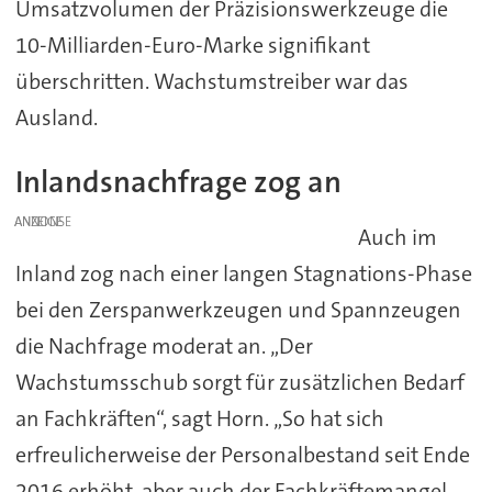
Umsatzvolumen der Präzisionswerkzeuge die
10-Milliarden-Euro-Marke signifikant
überschritten. Wachstumstreiber war das
Ausland.
Inlandsnachfrage zog an
ANZEIGE
Auch im
Inland zog nach einer langen Stagnations-Phase
bei den Zerspanwerkzeugen und Spannzeugen
die Nachfrage moderat an. „Der
Wachstumsschub sorgt für zusätzlichen Bedarf
an Fachkräften“, sagt Horn. „So hat sich
erfreulicherweise der Personalbestand seit Ende
2016 erhöht, aber auch der Fachkräftemangel