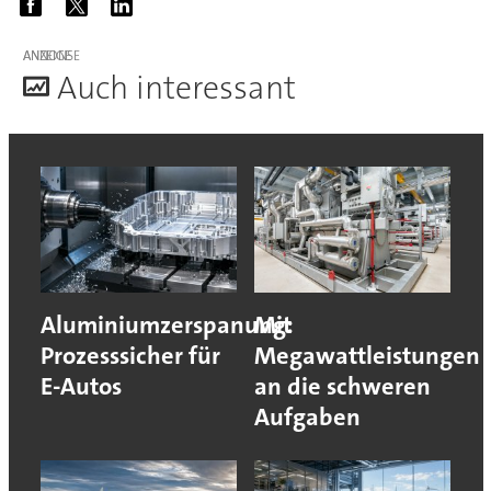
ANZEIGE
A
uch interessant
Aluminiumzerspanung:
Mit
Prozesssicher für
Megawattleistungen
E-Autos
an die schweren
Aufgaben