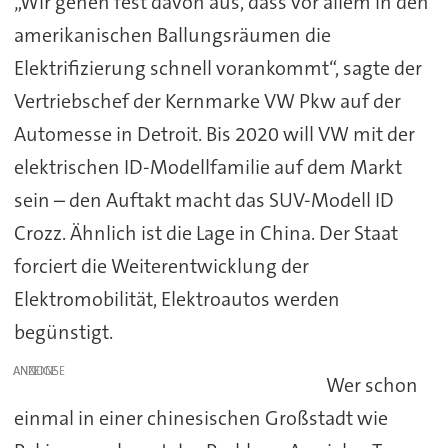
„Wir gehen fest davon aus, dass vor allem in den
amerikanischen Ballungsräumen die
Elektrifizierung schnell vorankommt“, sagte der
Vertriebschef der Kernmarke VW Pkw auf der
Automesse in Detroit. Bis 2020 will VW mit der
elektrischen ID-Modellfamilie auf dem Markt
sein – den Auftakt macht das SUV-Modell ID
Crozz. Ähnlich ist die Lage in China. Der Staat
forciert die Weiterentwicklung der
Elektromobilität, Elektroautos werden
begünstigt.
ANZEIGE
Wer schon
einmal in einer chinesischen Großstadt wie