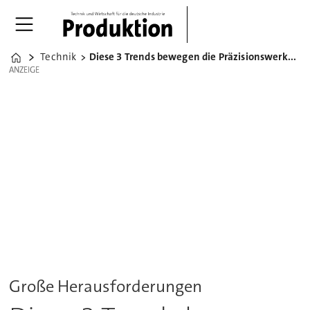
Technik
Diese 3 Trends bewegen die Präzisionswerkzeug-Branche 2018
Home
ANZEIGE
ANZEIGE
Große Herausforderungen