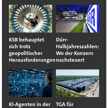
KSB behauptet
Dürr-
sich trotz
Halbjahreszahlen:
geopolitischer
Wo der Konzern
Herausforderungen
nachsteuert
KI-Agenten in der
TGA für