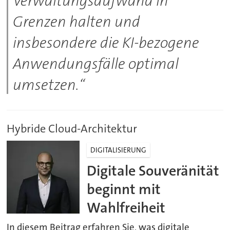
Verwaltungsaufwand in
Grenzen halten und
insbesondere die KI-bezogene
Anwendungsfälle optimal
umsetzen.“
Hybride Cloud-Architektur
DIGITALISIERUNG
Digitale Souveränität
beginnt mit
Wahlfreiheit
In diesem Beitrag erfahren Sie, was digitale