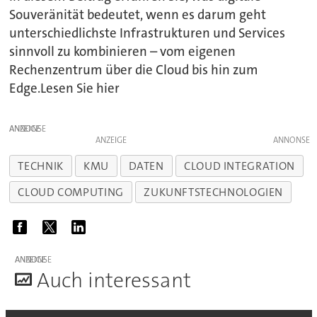
Souveränität bedeutet, wenn es darum geht
unterschiedlichste Infrastrukturen und Services
sinnvoll zu kombinieren – vom eigenen
Rechenzentrum über die Cloud bis hin zum
Edge.Lesen Sie hier
ANZEIGE
ANZEIGE
TECHNIK
KMU
DATEN
CLOUD INTEGRATION
CLOUD COMPUTING
ZUKUNFTSTECHNOLOGIEN
ANZEIGE
A
uch interessant