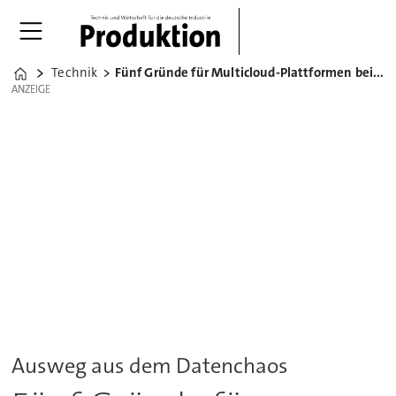
Technik
Fünf Gründe für Multicloud-Plattformen bei File Storage
Home
ANZEIGE
ANZEIGE
Ausweg aus dem Datenchaos