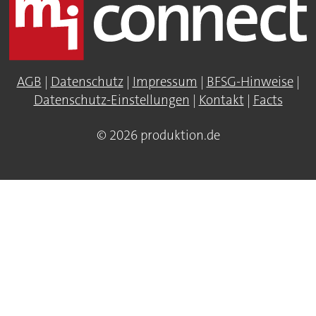
AGB
|
Datenschutz
|
Impressum
|
BFSG-Hinweise
|
Datenschutz-Einstellungen
|
Kontakt
|
Facts
© 2026 produktion.de