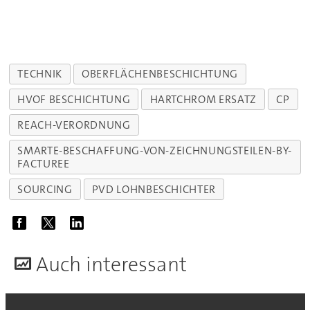
TECHNIK
OBERFLÄCHENBESCHICHTUNG
HVOF BESCHICHTUNG
HARTCHROM ERSATZ
CP
REACH-VERORDNUNG
SMARTE-BESCHAFFUNG-VON-ZEICHNUNGSTEILEN-BY-
FACTUREE
SOURCING
PVD LOHNBESCHICHTER
A
uch interessant