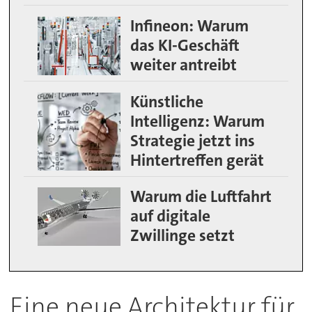
Infineon: Warum
das KI-Geschäft
weiter antreibt
Künstliche
Intelligenz: Warum
Strategie jetzt ins
Hintertreffen gerät
Warum die Luftfahrt
auf digitale
Zwillinge setzt
Eine neue Architektur für