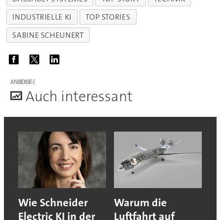
INDUSTRIELLE KI
TOP STORIES
SABINE SCHEUNERT
ANZEIGE
A
uch interessant
Wie Schneider
Warum die
Electric KI in der
Luftfahrt auf