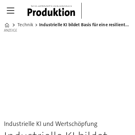
Technik
Industrielle KI bildet Basis für eine resiliente Industrie
Home
ANZEIGE
ANZEIGE
Industrielle KI und Wertschöpfung