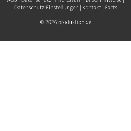
AGB
|
Datenschutz
|
Impressum
|
BFSG-Hinweise
|
Datenschutz-Einstellungen
|
Kontakt
|
Facts
© 2026 produktion.de