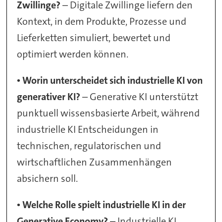
Zwillinge?
– Digitale Zwillinge liefern den
Kontext, in dem Produkte, Prozesse und
Lieferketten simuliert, bewertet und
optimiert werden können.
•
Worin unterscheidet sich industrielle KI von
generativer KI?
– Generative KI unterstützt
punktuell wissensbasierte Arbeit, während
industrielle KI Entscheidungen in
technischen, regulatorischen und
wirtschaftlichen Zusammenhängen
absichern soll.
•
Welche Rolle spielt industrielle KI in der
Generative Economy?
– Industrielle KI