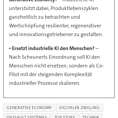
unterstützt dabei, Produktlebenszyklen
ganzheitlich zu betrachten und
Wertschöpfung resilienter, regenerativer
und innovationsgetriebener zu gestalten.
•
Ersetzt industrielle KI den Menschen?
–
Nach Scheunerts Einordnung soll KI den
Menschen nicht ersetzen, sondern als Co-
Pilot mit der steigenden Komplexität
industrieller Prozesse skalieren.
GENERATIVE ECONOMY
DIGITALER ZWILLING
DASSAULT SYSTÈMES
TOP STORY
TECHNIK