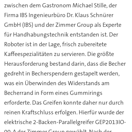
zwischen dem Gastronom Michael Stille, der
Firma IBS Ingenieurbüro Dr. Klaus Schnürer
GmbH (IBS) und der Zimmer Group als Experte
für Handhabungstechnik entstanden ist. Der
Roboter ist in der Lage, frisch zubereitete
Kaffeespezialitäten zu servieren. Die größte
Herausforderung bestand darin, dass die Becher
gedreht in Becherspendern gestapelt werden,
was ein Überwinden des Widerstands am
Becherrand in Form eines Gummirings
erforderte. Das Greifen konnte daher nur durch
reinen Kraftschluss erfolgen. Hierfür wurde der
elektrische 2-Backen-Parallelgreifer GEP2013IO-
00-A der Zimmer Group gewählt. Nach der