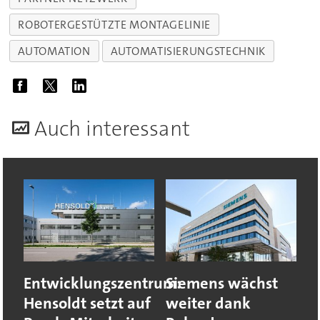
ROBOTERGESTÜTZTE MONTAGELINIE
AUTOMATION
AUTOMATISIERUNGSTECHNIK
A
uch interessant
Entwicklungszentrum:
Siemens wächst
Hensoldt setzt auf
weiter dank